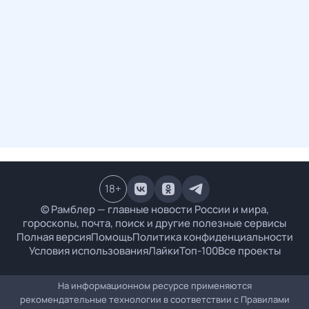
18
+
© Рамблер — главные новости России и мира,
гороскопы, почта, поиск и другие полезные сервисы
Полная версия
Помощь
Политика конфиденциальности
Условия использования
Лайки
Топ-100
Все проекты
На информационном ресурсе применяются
рекомендательные технологии в соответствии с
Правилами