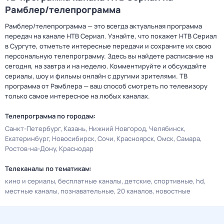
Рамблер/телепрограмма
Рамблер/телепрограмма — это всегда актуальная программа
передач на канале НТВ Сериал. Узнайте, что покажет НТВ Сериал
в Сургуте, отметьте интересные передачи и сохраните их свою
персональную телепрограмму. Здесь вы найдете расписание на
сегодня, на завтра и на неделю. Комментируйте и обсуждайте
сериалы, шоу и фильмы онлайн с другими зрителями. ТВ
программа от Рамблера — ваш способ смотреть по телевизору
только самое интересное на любых каналах.
Телепрограмма по городам:
Санкт-Петербург
Казань
Нижний Новгород
Челябинск
Екатеринбург
Новосибирск
Сочи
Красноярск
Омск
Самара
Ростов-на-Дону
Краснодар
Телеканалы по тематикам:
кино и сериалы
бесплатные каналы
детские
спортивные
hd
местные каналы
познавательные
20 каналов
новостные