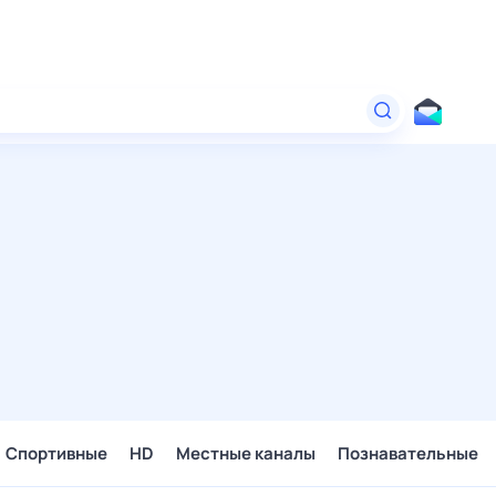
Спортивные
HD
Местные каналы
Познавательные