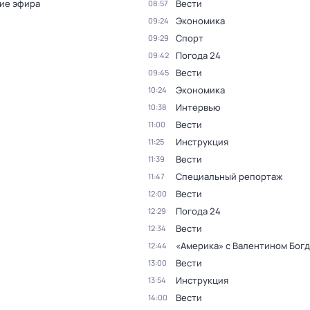
ие эфира
Вести
08:57
Экономика
09:24
Спорт
09:29
Погода 24
09:42
Вести
09:45
Экономика
10:24
Интервью
10:38
Вести
11:00
Инструкция
11:25
Вести
11:39
Специальный репортаж
11:47
Вести
12:00
Погода 24
12:29
Вести
12:34
«Америка» с Валентином Бог
12:44
Вести
13:00
Инструкция
13:54
Вести
14:00