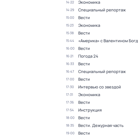
Экономика
14:22
Специальный репортаж
14:29
Вести
15:00
Экономика
15:23
Вести
15:38
«Америка» с Валентином Бог
15:44
Вести
16:00
Погода 24
16:21
Вести
16:33
Специальный репортаж
16:47
Вести
17:00
Интервью со звездой
17:30
Экономика
17:31
Вести
17:36
Инструкция
17:54
Вести
18:00
Вести. Дежурная часть
18:35
Вести
19:00