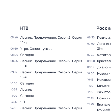
НТВ
Росси
Лесник. Продолжение
. Сезон 2
. Серия
Пешком..
05:40
06:30
14-я
Легенды
07:00
Утро. Самое лучшее
31-я
06:30
Сегодня
Фотогра
08:00
07:30
Лесник. Продолжение
. Сезон 2
. Серия
Кристал
08:25
09:00
15-я
Диалоги
09:15
Лесник. Продолжение
. Сезон 2
. Серия
09:12
Новости
10:00
16-я
Неизвес
10:15
Сегодня
10:00
Капитан
11:00
Лесник
10:35
Забытое
12:10
Сегодня
13:00
Новости
12:30
ЧП
13:25
Вначале 
12:45
Лесник. Продолжение
. Сезон 2
. Серия
14:00
русской