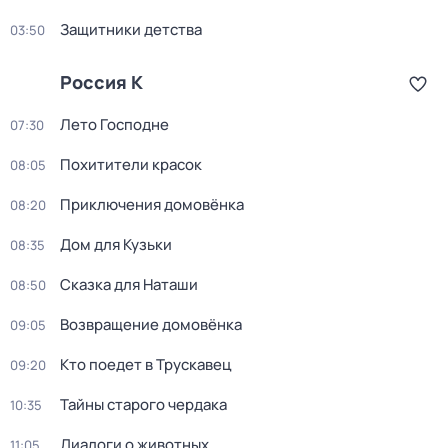
Защитники детства
03:50
Россия К
Лето Господне
07:30
Похитители красок
08:05
Приключения домовёнка
08:20
Дом для Кузьки
08:35
Сказка для Наташи
08:50
Возвращение домовёнка
09:05
Кто поедет в Трускавец
09:20
Тайны старого чердака
10:35
Диалоги о животных
11:05