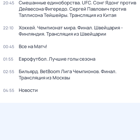
Смешанные единоборства. UFC. Сонг Ядонг против
20:45
Дейвесона Фигередо. Сергей Павлович против
Таллисона Тейшейры. Трансляция из Китая
Хоккей. Чемпионат мира. Финал. Швейцария -
22:10
Финляндия. Трансляция из Швейцарии
Все на Матч!
00:45
Еврофутбол. Лучшие голы сезона
01:55
Бильярд. BetBoom Лига Чемпионов. Финал.
02:55
Трансляция из Москвы
Новости
04:55