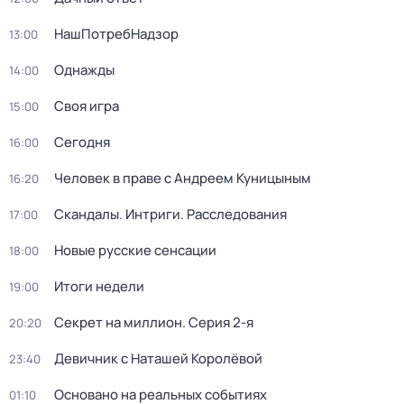
НашПотребНадзор
13:00
Однажды
14:00
Своя игра
15:00
Сегодня
16:00
Человек в праве с Андреем Куницыным
16:20
Скандалы. Интриги. Расследования
17:00
Новые русские сенсации
18:00
Итоги недели
19:00
Секрет на миллион
. Серия 2-я
20:20
Девичник с Наташей Королёвой
23:40
Основано на реальных событиях
01:10