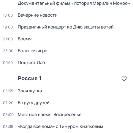
Документальный фильм «История Мэрилин Монро»
Вечерние новости
18:00
Праздничный концерт ко Дню защиты детей
19:00
Время
21:00
Большая игра
23:00
Подкаст.Лаб
00:10
Россия 1
Злая шутка
05:35
В кругу друзей
07:20
Местное время. Воскресенье
08:00
«Когда все дома» с Тимуром Кизяковым
08:35