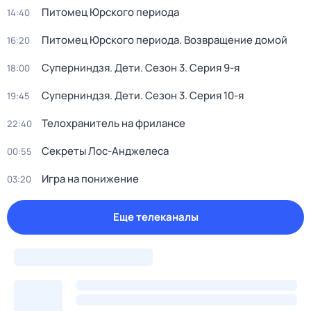
Питомец Юрского периода
14:40
Питомец Юрского периода. Возвращение домой
16:20
Суперниндзя. Дети
. Сезон 3
. Серия 9-я
18:00
Суперниндзя. Дети
. Сезон 3
. Серия 10-я
19:45
Телохранитель на фрилансе
22:40
Секреты Лос-Анджелеса
00:55
Игра на понижение
03:20
Еще телеканалы