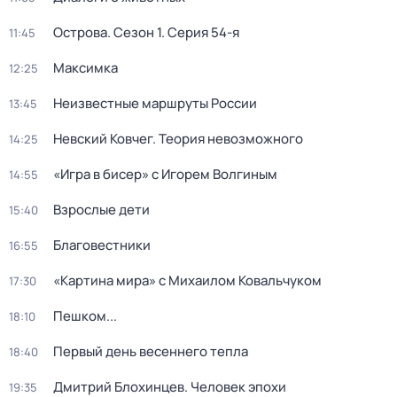
Острова
. Сезон 1
. Серия 54-я
11:45
Максимка
12:25
Неизвестные маршруты России
13:45
Невский Ковчег. Теория невозможного
14:25
«Игра в бисер» с Игорем Волгиным
14:55
Взрослые дети
15:40
Благовестники
16:55
«Картина мира» с Михаилом Ковальчуком
17:30
Пешком...
18:10
Первый день весеннего тепла
18:40
Дмитрий Блохинцев. Человек эпохи
19:35