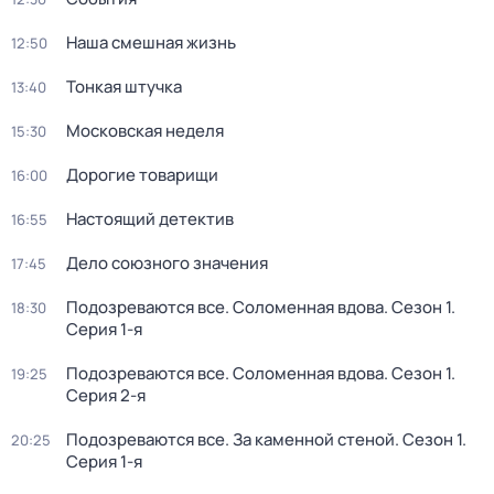
Наша смешная жизнь
12:50
Тонкая штучка
13:40
Московская неделя
15:30
Дорогие товарищи
16:00
Настоящий детектив
16:55
Дело союзного значения
17:45
Подозреваются все. Соломенная вдова
. Сезон 1
.
18:30
Серия 1-я
Подозреваются все. Соломенная вдова
. Сезон 1
.
19:25
Серия 2-я
Подозреваются все. За каменной стеной
. Сезон 1
.
20:25
Серия 1-я