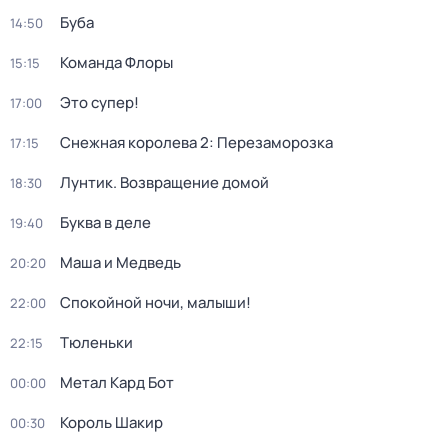
Буба
14:50
Команда Флоры
15:15
Это супер!
17:00
Снежная королева 2: Перезаморозка
17:15
Лунтик. Возвращение домой
18:30
Буква в деле
19:40
Маша и Медведь
20:20
Спокойной ночи, малыши!
22:00
Тюленьки
22:15
Метал Кард Бот
00:00
Король Шакир
00:30