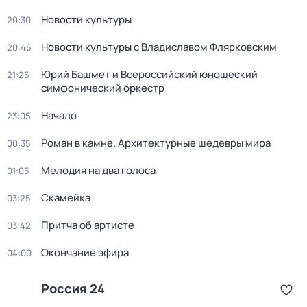
Новости культуры
20:30
Новости культуры с Владиславом Флярковским
20:45
Юрий Башмет и Всероссийский юношеский
21:25
симфонический оркестр
Начало
23:05
Роман в камне. Архитектурные шедевры мира
00:35
Мелодия на два голоса
01:05
Скамейка
03:25
Притча об артисте
03:42
Окончание эфира
04:00
Россия 24