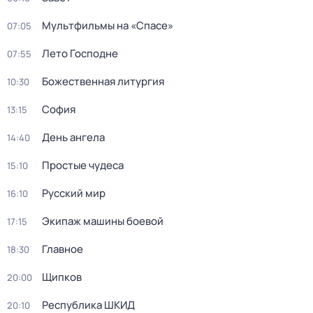
Мультфильмы нa «Спаcе»
07:05
Лето Господне
07:55
Божественная литургия
10:30
София
13:15
День ангела
14:40
Простые чудеca
15:10
Русский мир
16:10
Экипаж машины боевой
17:15
Главное
18:30
Щипков
20:00
Республика ШКИД
20:10