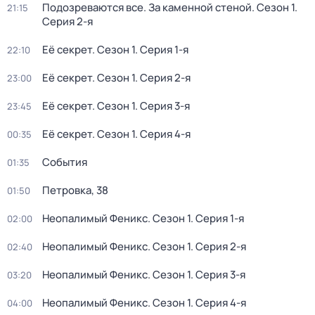
Подозреваются все. За каменной стеной
. Сезон 1
.
21:15
Серия 2-я
Её секрет
. Сезон 1
. Серия 1-я
22:10
Её секрет
. Сезон 1
. Серия 2-я
23:00
Её секрет
. Сезон 1
. Серия 3-я
23:45
Её секрет
. Сезон 1
. Серия 4-я
00:35
События
01:35
Петровка, 38
01:50
Неопалимый Феникс
. Сезон 1
. Серия 1-я
02:00
Неопалимый Феникс
. Сезон 1
. Серия 2-я
02:40
Неопалимый Феникс
. Сезон 1
. Серия 3-я
03:20
Неопалимый Феникс
. Сезон 1
. Серия 4-я
04:00