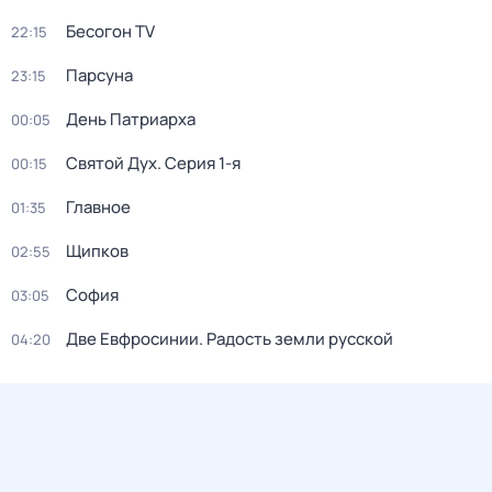
Бесогон TV
22:15
Парсуна
23:15
День Патриарха
00:05
Святой Дух
. Серия 1-я
00:15
Главное
01:35
Щипков
02:55
София
03:05
Две Евфросинии. Радость земли русской
04:20