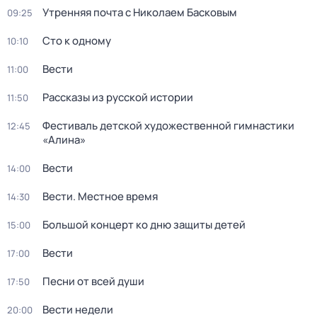
Утренняя почта с Николаем Басковым
09:25
Сто к одному
10:10
Вести
11:00
Рассказы из русской истории
11:50
Фестиваль детской художественной гимнастики
12:45
«Алина»
Вести
14:00
Вести. Местное время
14:30
Большой концерт ко дню защиты детей
15:00
Вести
17:00
Песни от всей души
17:50
Вести недели
20:00