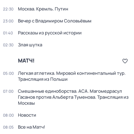
Москва. Кремль. Путин
22:30
Вечер с Владимиром Соловьёвым
23:00
Рассказы из русской истории
01:40
Злая шутка
02:30
МАТЧ!
Легкая атлетика. Мировой континентальный тур.
05:00
Трансляция из Польши
Смешанные единоборства. ACA. Магомедрасул
07:00
Гасанов против Альберта Туменова. Трансляция из
Москвы
Новости
08:00
Все на Матч!
08:05