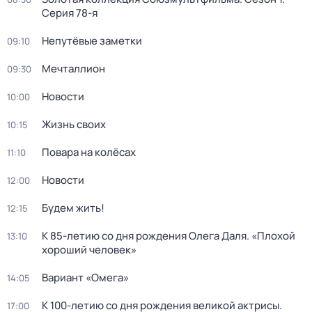
Серия 78-я
Непутёвые заметки
09:10
Мечталлион
09:30
Новости
10:00
Жизнь своих
10:15
Повара на колёсах
11:10
Новости
12:00
Будем жить!
12:15
К 85-летию со дня рождения Олега Даля. «Плохой
13:10
хороший человек»
Вариант «Омега»
14:05
К 100-летию со дня рождения великой актрисы.
17:00