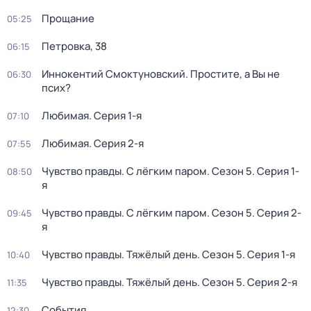
Прощание
05:25
Петровка, 38
06:15
Иннокентий Смоктуновский. Простите, а Вы не
06:30
псих?
Любимая
. Серия 1-я
07:10
Любимая
. Серия 2-я
07:55
Чувство правды. С лёгким паром
. Сезон 5
. Серия 1-
08:50
я
Чувство правды. С лёгким паром
. Сезон 5
. Серия 2-
09:45
я
Чувство правды. Тяжёлый день
. Сезон 5
. Серия 1-я
10:40
Чувство правды. Тяжёлый день
. Сезон 5
. Серия 2-я
11:35
События
12:30