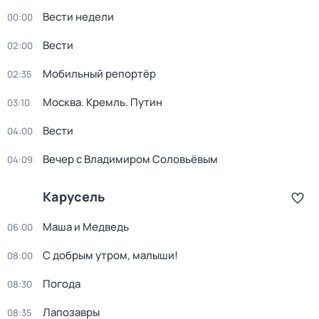
Вести недели
00:00
Вести
02:00
Мобильный репортёр
02:35
Москва. Кремль. Путин
03:10
Вести
04:00
Вечер с Владимиром Соловьёвым
04:09
Карусель
Маша и Медведь
06:00
С добрым утром, малыши!
08:00
Погода
08:30
Лапозавры
08:35