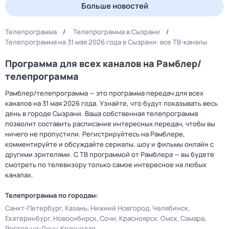
Больше новостей
Телепрограмма
Телепрограмма в Сызрани
Телепрограмма на 31 мая 2026 года в Сызрани: все ТВ-каналы
Программа для всех каналов на Рамблер/
телепрограмма
Рамблер/телепрограмма — это программа передач для всех
каналов на 31 мая 2026 года. Узнайте, что будут показывать весь
день в городе Сызрани. Ваша собственная телепрограмма
позволит составить расписание интересных передач, чтобы вы
ничего не пропустили. Регистрируйтесь на Рамблере,
комментируйте и обсуждайте сериалы, шоу и фильмы онлайн с
другими зрителями. С ТВ программой от Рамблера — вы будете
смотреть по телевизору только самое интересное на любых
каналах.
Телепрограмма по городам:
Санкт-Петербург
Казань
Нижний Новгород
Челябинск
Екатеринбург
Новосибирск
Сочи
Красноярск
Омск
Самара
Ростов-на-Дону
Краснодар