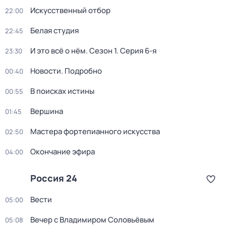
Искусственный отбор
22:00
Белая студия
22:45
И это всё о нём
. Сезон 1
. Серия 6-я
23:30
Новости. Подробно
00:40
В поисках истины
00:55
Вершина
01:45
Мастера фортепианного искусства
02:50
Окончание эфира
04:00
Россия 24
Вести
05:00
Вечер с Владимиром Соловьёвым
05:08