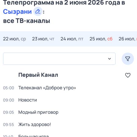
Телепрограмма на 2 июня 2026 года в
Сызрани
:
все ТВ-каналы
22 июл,
ср
23 июл,
чт
24 июл,
пт
25 июл,
сб
26 июл,
Первый Канал
Телеканал «Доброе утро»
05:00
Новости
09:00
Модный приговор
09:05
Жить здорово!
09:55
Большая игра
10:40