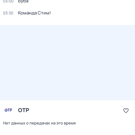
Буба
03:00
Команда Стим!
03:30
ОТР
Нет данных о передачах на это время