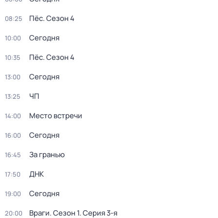
Пёс
. Сезон 4
08:25
Сегодня
10:00
Пёс
. Сезон 4
10:35
Сегодня
13:00
ЧП
13:25
Место встречи
14:00
Сегодня
16:00
За гранью
16:45
ДНК
17:50
Сегодня
19:00
Враги
. Сезон 1
. Серия 3-я
20:00