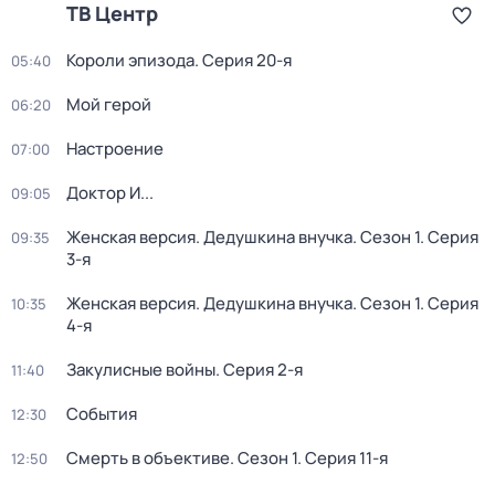
ТВ Центр
Короли эпизода
. Серия 20-я
05:40
Мой герой
06:20
Настроение
07:00
Доктор И...
09:05
Женская версия. Дедушкина внучка
. Сезон 1
. Серия
09:35
3-я
Женская версия. Дедушкина внучка
. Сезон 1
. Серия
10:35
4-я
Закулисные войны
. Серия 2-я
11:40
События
12:30
Смерть в объективе
. Сезон 1
. Серия 11-я
12:50