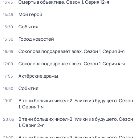
Смерть в объективе
. Сезон 1
. Серия 12-я
13:45
Мой герой
14:45
События
15:30
Город новостей
15:50
Соколова подозревает всех
. Сезон 1
. Серия 3-я
16:05
Соколова подозревает всех
. Сезон 1
. Серия 4-я
17:00
Актёрские драмы
17:55
События
18:50
В тени больших чисел-2. Улики из будущего
. Сезон
19:10
1
. Серия 1-я
В тени больших чисел-2. Улики из будущего
. Сезон
20:05
1
. Серия 2-я
В тени больших чисел-2. Улики из будущего
. Сезон
21:00