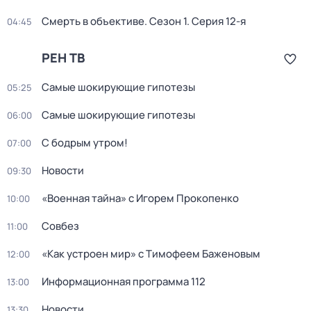
Смерть в объективе
. Сезон 1
. Серия 12-я
04:45
РЕН ТВ
Самые шoкиpующие гипотезы
05:25
Самые шoкиpующие гипотезы
06:00
С бодрым утром!
07:00
Новости
09:30
«Военная тайна» с Игорем Прокопенко
10:00
Совбез
11:00
«Как устроен мир» с Тимофеем Баженовым
12:00
Информационная программа 112
13:00
Новости
13:30