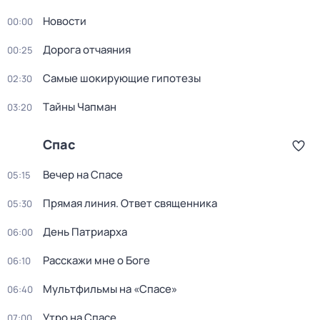
Новости
00:00
Дорога отчаяния
00:25
Самые шoкиpующие гипотезы
02:30
Тaйны Чапман
03:20
Спас
Вечер на Спасе
05:15
Прямая линия. Ответ священника
05:30
День Патриарха
06:00
Расскажи мне о Боге
06:10
Мультфильмы на «Спасе»
06:40
Утро на Спасе
07:00