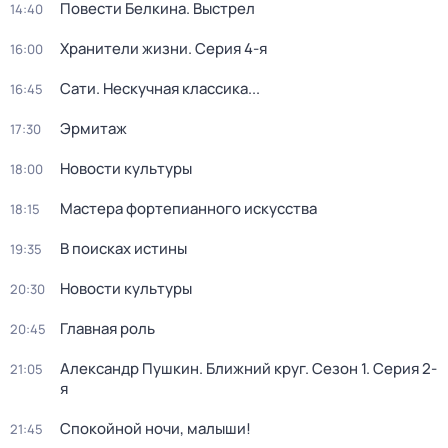
Повести Белкина. Выстрел
14:40
Хранители жизни
. Серия 4-я
16:00
Сати. Нескучная классика...
16:45
Эрмитаж
17:30
Новости культуры
18:00
Мастера фортепианного искусства
18:15
В поисках истины
19:35
Новости культуры
20:30
Главная роль
20:45
Александр Пушкин. Ближний круг
. Сезон 1
. Серия 2-
21:05
я
Спокойной ночи, малыши!
21:45