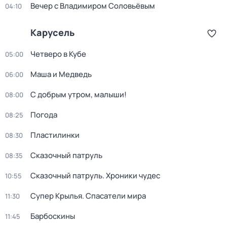
Вечер с Владимиром Соловьёвым
04:10
Карусель
Четверо в Кубе
05:00
Маша и Медведь
06:00
С добрым утром, малыши!
08:00
Погода
08:25
Пластилинки
08:30
Сказочный патруль
08:35
Сказочный патруль. Хроники чудес
10:55
Супер Крылья. Спасатели мира
11:30
Барбоскины
11:45