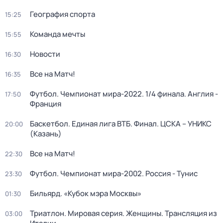
География спорта
15:25
Команда мечты
15:55
Новости
16:30
Все на Матч!
16:35
Футбол. Чемпионат мира-2022. 1/4 финала. Англия -
17:50
Франция
Баскетбол. Единая лига ВТБ. Финал. ЦСКА – УНИКС
20:00
(Казань)
Все на Матч!
22:30
Футбол. Чемпионат мира-2002. Россия - Тунис
23:30
Бильярд. «Кубок мэра Москвы»
01:30
Триатлон. Мировая серия. Женщины. Трансляция из
03:00