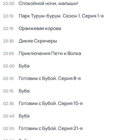
Спокойной ночи, малыши!
22:00
Парк Турум-бурум
. Сезон 1
. Серия 1-я
22:10
Оранжевая корова
22:15
Дикие Скричеры
23:30
Приключения Пети и Волка
23:55
Буба
02:00
Готовим с Бубой
. Серия 8-я
02:10
Буба
02:15
Готовим с Бубой
. Серия 10-я
02:35
Буба
02:40
Готовим с Бубой
. Серия 21-я
02:55