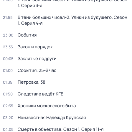
1
. Серия 3-я
В тени больших чисел-2. Улики из будущего
. Сезон
21:55
1
. Серия 4-я
События
23:00
Закон и порядок
23:35
Заклятые подруги
00:05
События. 25-й час
01:00
Петровка, 38
01:35
Следствие ведёт КГБ
01:50
Хроники московского быта
02:35
Неизвестная Надежда Крупская
03:20
Смерть в объективе
. Сезон 1
. Серия 11-я
04:05