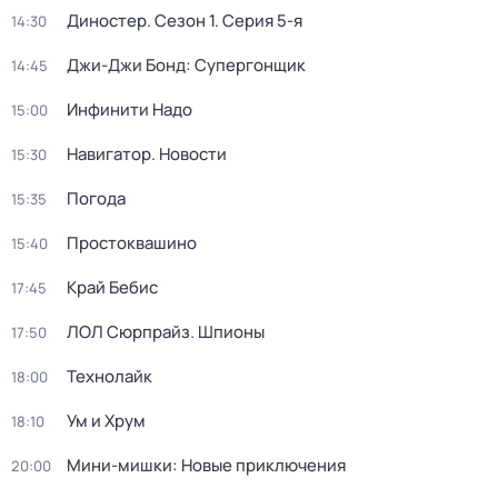
Диностер
. Сезон 1
. Серия 5-я
14:30
Джи-Джи Бонд: Супергонщик
14:45
Инфинити Надо
15:00
Навигатор. Новости
15:30
Погода
15:35
Простоквашино
15:40
Край Бебис
17:45
ЛОЛ Сюрпрайз. Шпионы
17:50
Технолайк
18:00
Ум и Хрум
18:10
Мини-мишки: Новые приключения
20:00