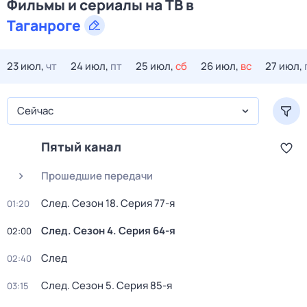
Фильмы и сериалы на ТВ в
Таганроге
23 июл,
чт
24 июл,
пт
25 июл,
сб
26 июл,
вс
27 июл,
Сейчас
Пятый канал
Прошедшие передачи
След
. Сезон 18
. Серия 77-я
01:20
След
. Сезон 4
. Серия 64-я
02:00
След
02:40
След
. Сезон 5
. Серия 85-я
03:15