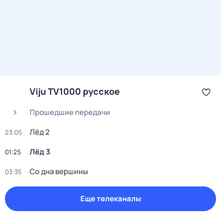
Viju TV1000 русское
Прошедшие передачи
Лёд 2
23:05
Лёд 3
01:25
Со дна вершины
03:35
Еще телеканалы