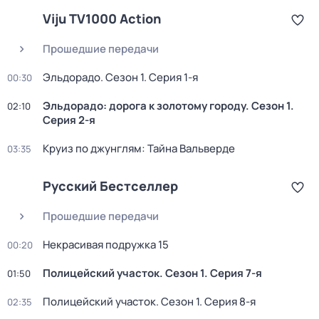
Viju TV1000 Action
Прошедшие передачи
Эльдорадо
. Сезон 1
. Серия 1-я
00:30
Эльдорадо: дорога к золотому городу
. Сезон 1
.
02:10
Серия 2-я
Круиз по джунглям: Тайна Вальверде
03:35
Русский Бестселлер
Прошедшие передачи
Некрасивая подружка 15
00:20
Полицейский участок
. Сезон 1
. Серия 7-я
01:50
Полицейский участок
. Сезон 1
. Серия 8-я
02:35