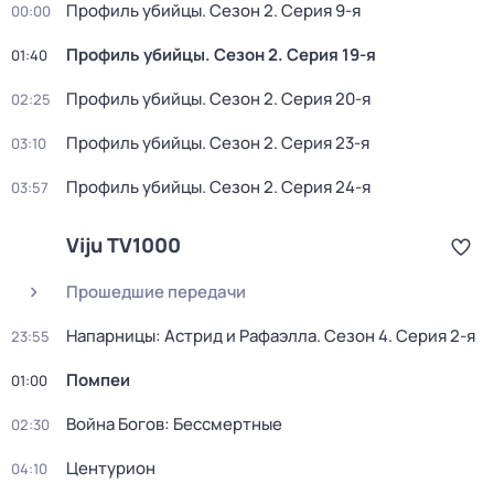
Профиль убийцы
. Сезон 2
. Серия 9-я
00:00
Профиль убийцы
. Сезон 2
. Серия 19-я
01:40
Профиль убийцы
. Сезон 2
. Серия 20-я
02:25
Профиль убийцы
. Сезон 2
. Серия 23-я
03:10
Профиль убийцы
. Сезон 2
. Серия 24-я
03:57
Viju TV1000
Прошедшие передачи
Напарницы: Астрид и Рафаэлла
. Сезон 4
. Серия 2-я
23:55
Помпеи
01:00
Война Богов: Бессмертные
02:30
Центурион
04:10