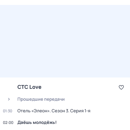
СТС Love
Прошедшие передачи
Отель «Элеон»
. Сезон 3
. Серия 1-я
01:30
Даёшь молодёжь!
02:00