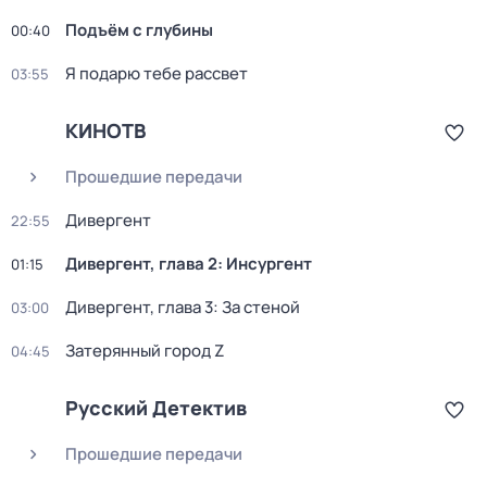
Подъём с глубины
00:40
Я подарю тебе рассвет
03:55
КИНОТВ
Прошедшие передачи
Дивергент
22:55
Дивергент, глава 2: Инсургент
01:15
Дивергент, глава 3: За стеной
03:00
Затерянный город Z
04:45
Русский Детектив
Прошедшие передачи