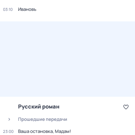
Ивановъ
03:10
Русский роман
Прошедшие передачи
Ваша остановка, Мадам!
23:00