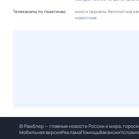
Телеканалы по тематикам:
кино и сериалы
бесплатные ка
новостные
© Рамблер — главные новости России и мира, гороск
Мобильная версия
Реклама
Помощь
Вакансии
Условия