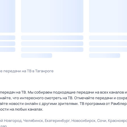
е передачи на ТВ в Таганроге
ередач на ТВ. Мы собираем подходящие передачи на всех каналов и
знайте, что интересного смотреть на ТВ. Отмечайте передачи и сохр
йте новости онлайн с другими зрителями. ТВ программа от Рамблер
ости на любых каналах.
й Новгород
Челябинск
Екатеринбург
Новосибирск
Сочи
Краснояр
одар