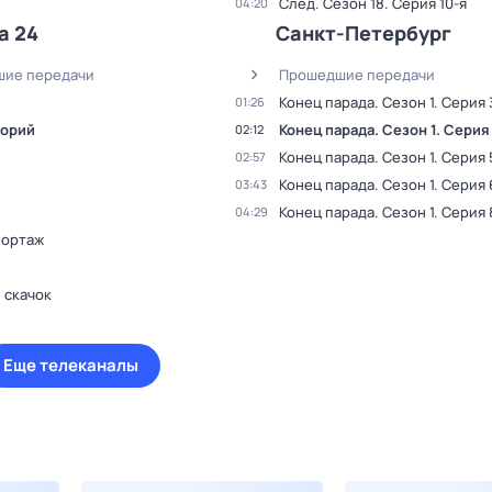
След
. Сезон 18
. Серия 10-я
04:20
а 24
Санкт-Петербург
ие передачи
Прошедшие передачи
Конец парада
. Сезон 1
. Серия 
01:26
орий
Конец парада
. Сезон 1
. Серия
02:12
Конец парада
. Сезон 1
. Серия 
02:57
Конец парада
. Сезон 1
. Серия 
03:43
Конец парада
. Сезон 1
. Серия 
04:29
ортаж
 скачок
Еще телеканалы