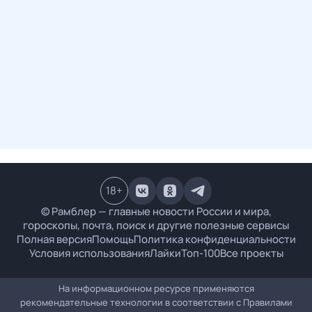
18
+
© Рамблер — главные новости России и мира,
гороскопы, почта, поиск и другие полезные сервисы
Полная версия
Помощь
Политика конфиденциальности
Условия использования
Лайки
Топ-100
Все проекты
На информационном ресурсе применяются
рекомендательные технологии в соответствии с
Правилами