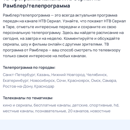
Рамблер/телепрограмма
Рамблер/телепрограмма — это всегда актуальная программа
передач на канале НТВ Сериал. Узнайте, что покажет НТВ Сериал
в Таре, отметьте интересные передачи и сохраните их свою
персональную телепрограмму. Здесь вы найдете расписание на
сегодня, на завтра и на неделю. Комментируйте и обсуждайте
сериалы, шоу и фильмы онлайн с другими зрителями. ТВ
программа от Рамблера — ваш способ смотреть по телевизору
только самое интересное на любых каналах.
Телепрограмма по городам:
Санкт-Петербург
Казань
Нижний Новгород
Челябинск
Екатеринбург
Новосибирск
Сочи
Красноярск
Омск
Самара
Ростов-на-Дону
Краснодар
Телеканалы по тематикам:
кино и сериалы
бесплатные каналы
детские
спортивные
hd
местные каналы
познавательные
20 каналов
новостные