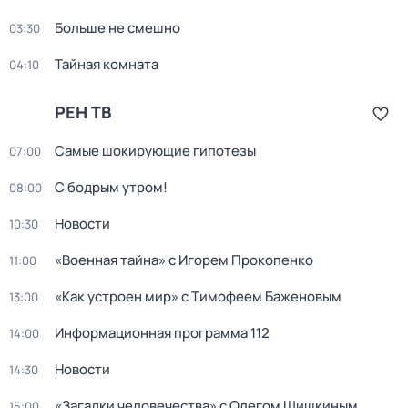
Больше не смешно
03:30
Тайная комната
04:10
РЕН ТВ
Самые шoкиpующие гипотезы
07:00
С бодрым утром!
08:00
Новости
10:30
«Военная тайна» с Игорем Прокопенко
11:00
«Как устроен мир» с Тимофеем Баженовым
13:00
Информационная программа 112
14:00
Новости
14:30
«Загадки человечества» с Олегом Шишкиным
15:00