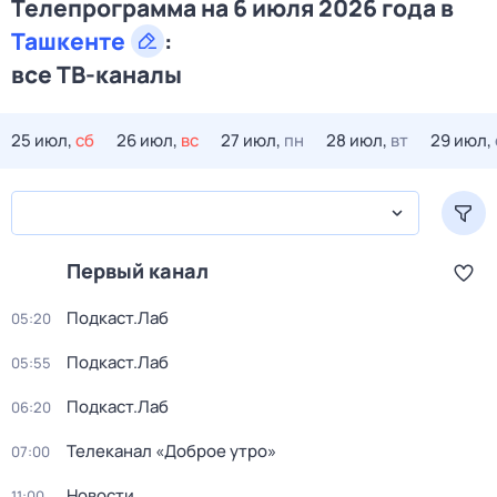
Телепрограмма на 6 июля 2026 года в
Ташкенте
:
все ТВ-каналы
25 июл,
сб
26 июл,
вс
27 июл,
пн
28 июл,
вт
29 июл,
Первый канал
Подкаст.Лаб
05:20
Подкаст.Лаб
05:55
Подкаст.Лаб
06:20
Телеканал «Доброе утро»
07:00
Новости
11:00