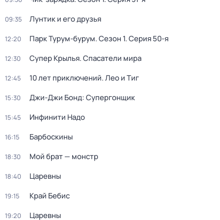
Лунтик и его друзья
09:35
Парк Турум-бурум
. Сезон 1
. Серия 50-я
12:20
Супер Крылья. Спасатели мира
12:30
10 лет приключений. Лео и Тиг
12:45
Джи-Джи Бонд: Супергонщик
15:30
Инфинити Надо
15:45
Барбоскины
16:15
Мой брат — монстр
18:30
Царевны
18:40
Край Бебис
19:15
Царевны
19:20