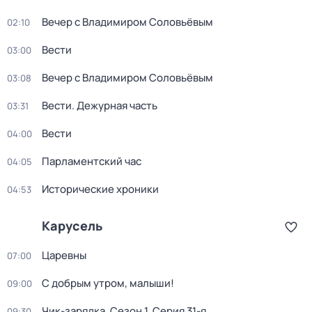
Вечер с Владимиром Соловьёвым
02:10
Вести
03:00
Вечер с Владимиром Соловьёвым
03:08
Вести. Дежурная часть
03:31
Вести
04:00
Парламентский час
04:05
Исторические хроники
04:53
Карусель
Царевны
07:00
С добрым утром, малыши!
09:00
Чик-зарядка
. Сезон 1
. Серия 31-я
09:30