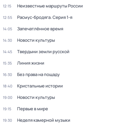
Неизвестные маршруты России
12:15
Расмус-бродяга
. Серия 1-я
12:55
Запечатлённое время
14:05
Новости культуры
14:30
Твердыни земли русской
14:45
Линия жизни
15:35
Без права на пощаду
16:30
Кристальные истории
18:40
Новости культуры
19:00
Первые в мире
19:15
Неделя камерной музыки
19:30