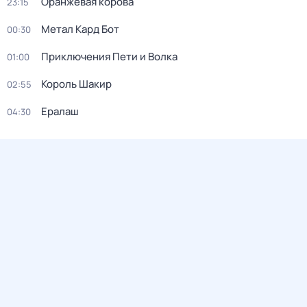
Оранжевая корова
23:15
Метал Кард Бот
00:30
Приключения Пети и Волка
01:00
Король Шакир
02:55
Ералаш
04:30