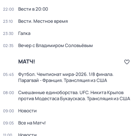
Вести в 20:00
22:00
Вести. Местное время
23:10
Галка
23:30
Вечер с Владимиром Соловьёвым
02:35
МАТЧ!
Футбол. Чемпионат мира-2026. 1/8 финала.
05:45
Парагвай - Франция. Трансляция из США
Смешанные единоборства. UFC. Никита Крылов
08:00
против Модестаса Букаускаса. Трансляция из США
Новости
09:00
Все на Матч!
09:05
Новости
11:00