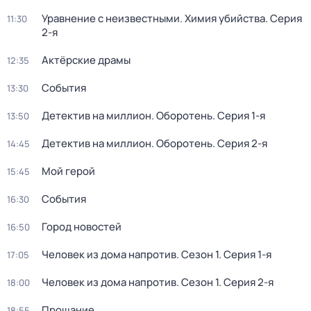
Уравнение с неизвестными. Химия убийства
. Серия
11:30
2-я
Актёрские драмы
12:35
События
13:30
Детектив на миллион. Оборотень
. Серия 1-я
13:50
Детектив на миллион. Оборотень
. Серия 2-я
14:45
Мой герой
15:45
События
16:30
Город новостей
16:50
Человек из дома напротив
. Сезон 1
. Серия 1-я
17:05
Человек из дома напротив
. Сезон 1
. Серия 2-я
18:00
Прощание
18:55