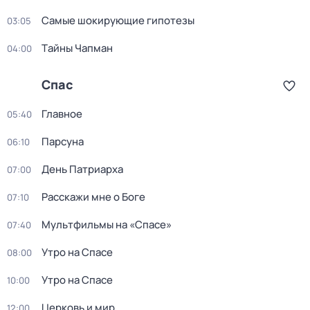
Самые шoкиpующие гипотезы
03:05
Тaйны Чапман
04:00
Спас
Главное
05:40
Парсуна
06:10
День Патриарха
07:00
Расскажи мне о Боге
07:10
Мультфильмы на «Спасе»
07:40
Утро на Спасе
08:00
Утро на Спасе
10:00
Церковь и мир
12:00