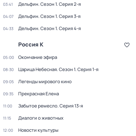
Дельфин
. Сезон 1
. Серия 2-я
03:41
Дельфин
. Сезон 1
. Серия 3-я
04:07
Дельфин
. Сезон 1
. Серия 4-я
04:33
Россия К
Окончание эфира
05:00
Царица Небесная
. Сезон 1
. Серия 1-я
08:30
Легенды мирового кино
09:05
Прекрасная Елена
09:35
Забытое ремесло
. Серия 13-я
11:00
Диалоги о животных
11:15
Новости культуры
12:00