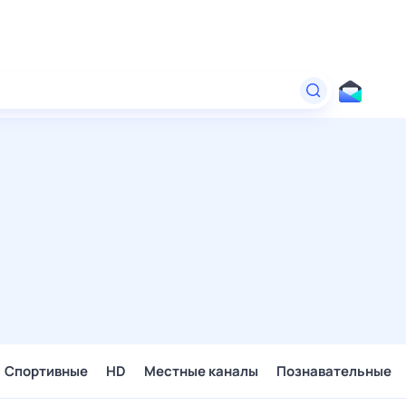
Спортивные
HD
Местные каналы
Познавательные