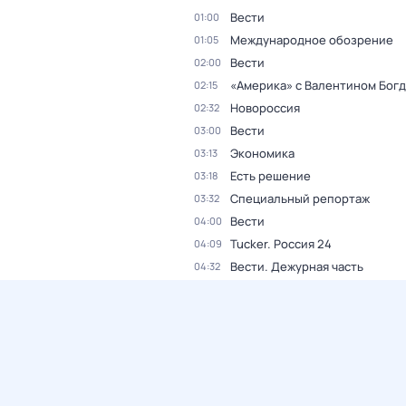
Вести
01:00
Международное обозрение
01:05
Вести
02:00
«Америка» с Валентином Бог
02:15
Новороссия
02:32
Вести
03:00
Экономика
03:13
Есть решение
03:18
Специальный репортаж
03:32
Вести
04:00
Tucker. Россия 24
04:09
Вести. Дежурная часть
04:32