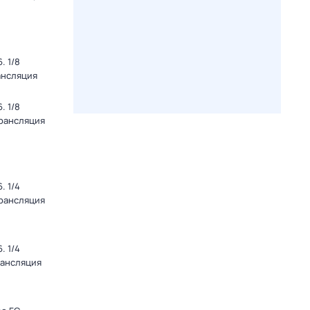
. 1/8
ансляция
. 1/8
Трансляция
. 1/4
Трансляция
. 1/4
рансляция