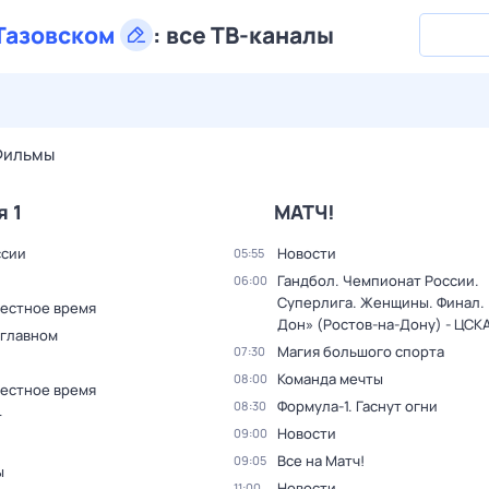
Тазовском
:
все ТВ-каналы
28 июл,
вт
29 июл,
ср
30 июл,
чт
31 июл,
пт
1 авг,
сб
Фильмы
я 1
МАТЧ!
ссии
Новости
05:55
Гандбол. Чемпионат России.
06:00
Суперлига. Женщины. Финал. 
Местное время
Дон» (Ростов-на-Дону) - ЦСК
 главном
Магия большого спорта
07:30
Команда мечты
08:00
Местное время
Формула-1. Гаснут огни
08:30
т
Новости
09:00
Все на Матч!
09:05
ы
Новости
11:00