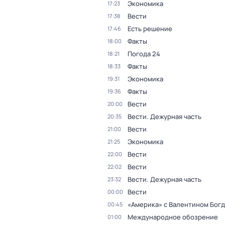
Экономика
17:23
Вести
17:38
Есть решение
17:46
Факты
18:00
Погода 24
18:21
Факты
18:33
Экономика
19:31
Факты
19:36
Вести
20:00
Вести. Дежурная часть
20:35
Вести
21:00
Экономика
21:25
Вести
22:00
Вести
22:02
Вести. Дежурная часть
23:32
Вести
00:00
«Америка» с Валентином Бог
00:45
Международное обозрение
01:00