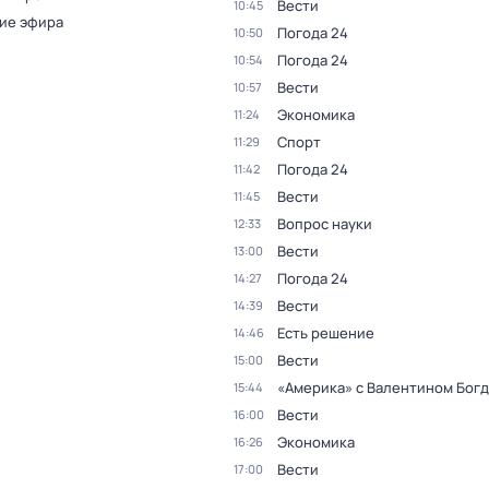
Вести
10:45
ие эфира
Погода 24
10:50
Погода 24
10:54
Вести
10:57
Экономика
11:24
Спорт
11:29
Погода 24
11:42
Вести
11:45
Вопрос науки
12:33
Вести
13:00
Погода 24
14:27
Вести
14:39
Есть решение
14:46
Вести
15:00
«Америка» с Валентином Бог
15:44
Вести
16:00
Экономика
16:26
Вести
17:00