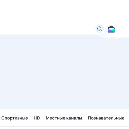
Спортивные
HD
Местные каналы
Познавательные