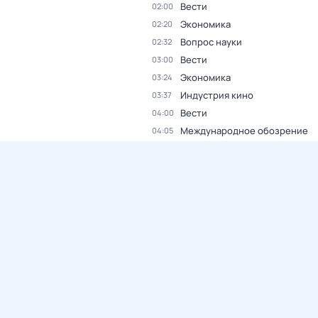
Вести
02:00
Экономика
02:20
Вопрос науки
02:32
Вести
03:00
Экономика
03:24
Индустрия кино
03:37
Вести
04:00
Международное обозрение
04:05