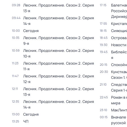
Лесник. Продолжение
. Сезон 2
. Серия
Балетна
09:28
17:15
13-я
Российс
Дирижер
Лесник. Продолжение
. Сезон 2
. Серия
09:44
14-я
Кристал
17:55
Сегодня
Сияющий
10:00
18:15
Лесник. Продолжение
. Сезон 2
. Серия
Острова
10:35
18:45
9-я
Новости
19:30
Лесник. Продолжение
. Сезон 2
. Серия
10:59
Библейс
19:45
10-я
я
Лесник. Продолжение
. Сезон 2
. Серия
11:23
Спокойн
20:15
11-я
Кунстка
20:30
Лесник. Продолжение
. Сезон 2
. Серия
11:47
Сезон 1
.
12-я
Следств
21:10
Лесник. Продолжение
. Сезон 2
. Серия
12:11
Серия 1-
13-я
Роман в
22:45
Лесник. Продолжение
. Сезон 2
. Серия
12:35
мира
14-я
МакЛинт
23:10
Сегодня
13:00
Вначале 
00:15
ЧП
13:25
русской