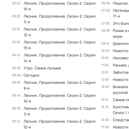
Лесник. Продолжение
. Сезон 2
. Серия
Пешком..
05:02
06:30
10-я
Легенды
07:00
Лесник. Продолжение
. Сезон 2
. Серия
71-я
05:20
11-я
Это был
07:30
Лесник. Продолжение
. Сезон 2
. Серия
05:37
Роман в
08:50
12-я
мира
Лесник. Продолжение
. Сезон 2
. Серия
05:55
Диалоги
09:15
13-я
Новости
10:00
Лесник. Продолжение
. Сезон 2
. Серия
06:12
Неизвес
10:15
14-я
Раннее, 
11:00
Утро. Самое лучшее
06:30
Забытое
12:10
Сегодня
08:00
Новости
12:30
Лесник. Продолжение
. Сезон 2
. Серия
08:25
Вначале 
12:45
9-я
русской
Лесник. Продолжение
. Сезон 2
. Серия
08:40
Самые с
13:15
10-я
Кунстка
14:10
Лесник. Продолжение
. Сезон 2
. Серия
08:56
Сезон 1
.
11-я
Следств
14:50
Лесник. Продолжение
. Сезон 2
. Серия
09:12
12-я
Новости
17:00