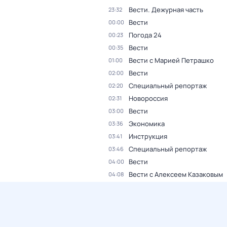
Вести. Дежурная часть
23:32
Вести
00:00
Погода 24
00:23
Вести
00:35
Вести с Марией Петрашко
01:00
Вести
02:00
Специальный репортаж
02:20
Новороссия
02:31
Вести
03:00
Экономика
03:36
Инструкция
03:41
Специальный репортаж
03:46
Вести
04:00
Вести с Алексеем Казаковым
04:08