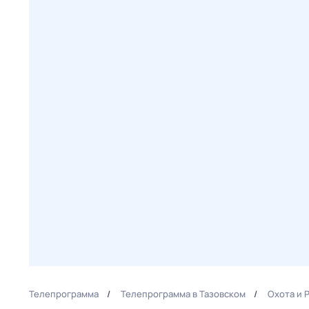
Телепрограмма
Телепрограмма в Тазовском
Охота и 