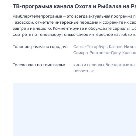
ТВ-программа канала Охота и Рыбалка на 
Рамблер/телепрограмма — это всегда актуальная программа пе
Тазовском, отметьте интересные передачи и сохраните их св
завтра и на неделю. Комментируйте и обсуждайте сериалы, ш
смотреть по телевизору только самое интересное на любых к
Телепрограмма по городам:
Санкт-Петербург
Казань
Нижни
Самара
Ростов-на-Дону
Красн
Телеканалы по тематикам:
кино и сериалы
бесплатные ка
новостные