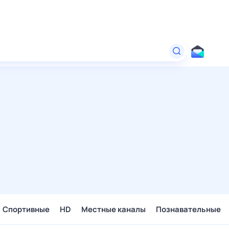
Спортивные
HD
Местные каналы
Познавательные