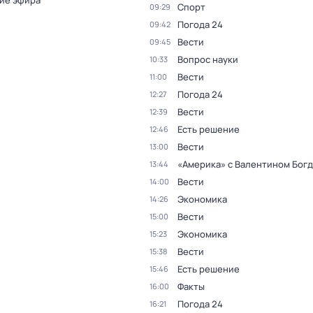
ие эфира
Спорт
09:29
Погода 24
09:42
Вести
09:45
Вопрос науки
10:33
Вести
11:00
Погода 24
12:27
Вести
12:39
Есть решение
12:46
Вести
13:00
«Америка» с Валентином Бог
13:44
Вести
14:00
Экономика
14:26
Вести
15:00
Экономика
15:23
Вести
15:38
Есть решение
15:46
Факты
16:00
Погода 24
16:21