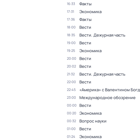
Факты
16:33
Экономика
17:31
Факты
17:36
Вести
18:00
Вести. Дежурная часть
18:35
Вести
19:00
Экономика
19:25
Вести
20:00
Вести
20:02
Вести. Дежурная часть
21:32
Вести
22:00
«Америка» с Валентином Бог
22:45
Международное обозрение
23:00
Вести
00:00
Экономика
00:20
Вопрос науки
00:32
Вести
01:00
Экономика
01:24