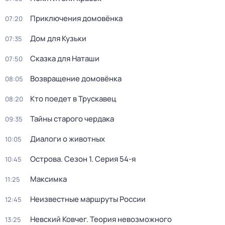
Приключения домовёнка
07:20
Дом для Кузьки
07:35
Сказка для Наташи
07:50
Возвращение домовёнка
08:05
Кто поедет в Трускавец
08:20
Тайны старого чердака
09:35
Диалоги о животных
10:05
Острова
. Сезон 1
. Серия 54-я
10:45
Максимка
11:25
Неизвестные маршруты России
12:45
Невский Ковчег. Теория невозможного
13:25