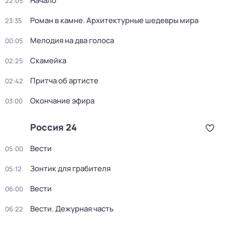
Начало
22:05
Роман в камне. Архитектурные шедевры мира
23:35
Мелодия на два голоса
00:05
Скамейка
02:25
Притча об артисте
02:42
Окончание эфира
03:00
Россия 24
Вести
05:00
Зонтик для грабителя
05:12
Вести
06:00
Вести. Дежурная часть
06:22