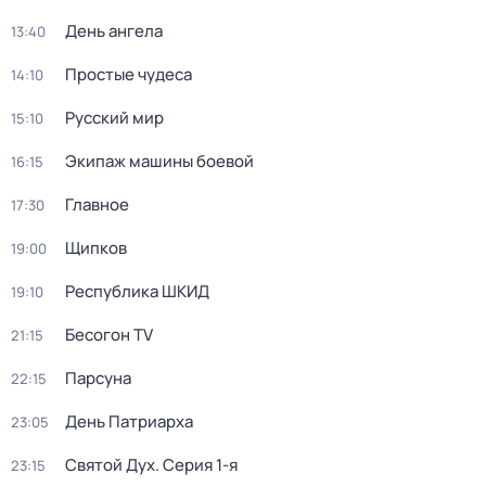
День ангела
13:40
Простые чудеca
14:10
Русский мир
15:10
Экипаж машины боевой
16:15
Главное
17:30
Щипков
19:00
Республика ШКИД
19:10
Бесогон TV
21:15
Парсуна
22:15
День Патриарха
23:05
Святой Дух
. Серия 1-я
23:15