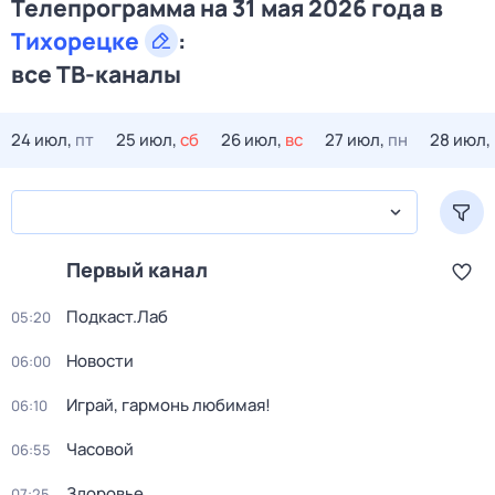
Телепрограмма на 31 мая 2026 года в
Тихорецке
:
все ТВ-каналы
24 июл,
пт
25 июл,
сб
26 июл,
вс
27 июл,
пн
28 июл,
Первый канал
Подкаст.Лаб
05:20
Новости
06:00
Играй, гармонь любимая!
06:10
Часовой
06:55
Здоровье
07:25