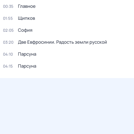
Главное
00:35
Щипков
01:55
София
02:05
Две Евфросинии. Радость земли русской
03:20
Парсуна
04:10
Парсуна
04:15