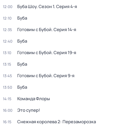
Буба Шоу
. Сезон 1
. Серия 4-я
12:00
Буба
12:10
Готовим с Бубой
. Серия 14-я
12:35
Буба
12:40
Готовим с Бубой
. Серия 19-я
13:10
Буба
13:15
Готовим с Бубой
. Серия 9-я
13:45
Буба
13:50
Команда Флоры
14:15
Это супер!
16:00
Снежная королева 2: Перезаморозка
16:15