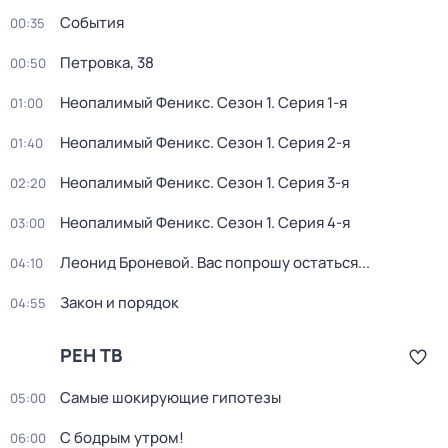
События
00:35
Петровка, 38
00:50
Неопалимый Феникс
. Сезон 1
. Серия 1-я
01:00
Неопалимый Феникс
. Сезон 1
. Серия 2-я
01:40
Неопалимый Феникс
. Сезон 1
. Серия 3-я
02:20
Неопалимый Феникс
. Сезон 1
. Серия 4-я
03:00
Леонид Броневой. Вас попрошу остаться...
04:10
Закон и порядок
04:55
РЕН ТВ
Самые шoкиpующие гипотезы
05:00
С бодрым утром!
06:00