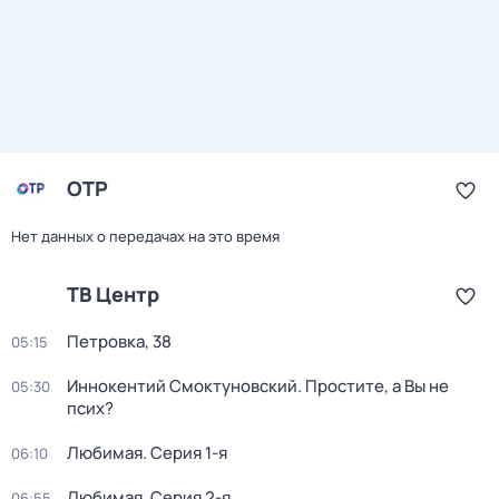
ОТР
Нет данных о передачах на это время
ТВ Центр
Петровка, 38
05:15
Иннокентий Смоктуновский. Простите, а Вы не
05:30
псих?
Любимая
. Серия 1-я
06:10
Любимая
. Серия 2-я
06:55