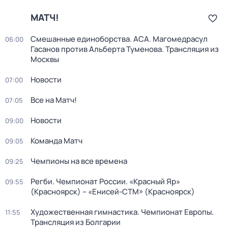
МАТЧ!
Смешанные единоборства. ACA. Магомедрасул
06:00
Гасанов против Альберта Туменова. Трансляция из
Москвы
Новости
07:00
Все на Матч!
07:05
Новости
09:00
Команда Матч
09:05
Чемпионы на все времена
09:25
Регби. Чемпионат России. «Красный Яр»
09:55
(Красноярск) – «Енисей-СТМ» (Красноярск)
Художественная гимнастика. Чемпионат Европы.
11:55
Трансляция из Болгарии