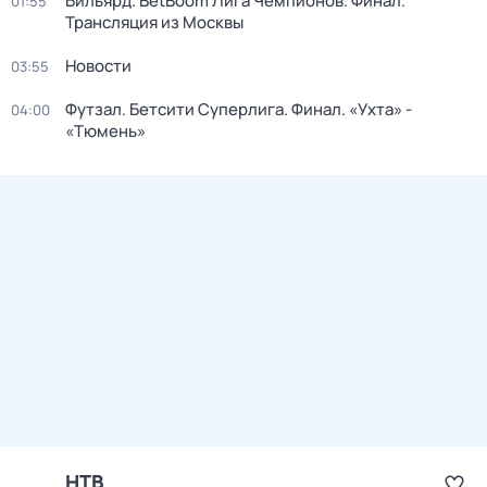
Бильярд. BetBoom Лига Чемпионов. Финал.
01:55
Трансляция из Москвы
Новости
03:55
Футзал. Бетсити Суперлига. Финал. «Ухта» -
04:00
«Тюмень»
НТВ