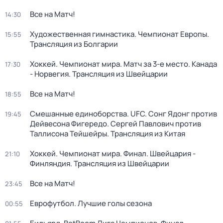
Все на Матч!
14:30
Художественная гимнастика. Чемпионат Европы.
15:55
Трансляция из Болгарии
Хоккей. Чемпионат мира. Матч за 3-е место. Канада
17:30
- Норвегия. Трансляция из Швейцарии
Все на Матч!
18:55
Смешанные единоборства. UFC. Сонг Ядонг против
19:45
Дейвесона Фигередо. Сергей Павлович против
Таллисона Тейшейры. Трансляция из Китая
Хоккей. Чемпионат мира. Финал. Швейцария -
21:10
Финляндия. Трансляция из Швейцарии
Все на Матч!
23:45
Еврофутбол. Лучшие голы сезона
00:55