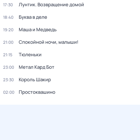
Лунтик. Возвращение домой
17:30
Буква в деле
18:40
Маша и Медведь
19:20
Спокойной ночи, малыши!
21:00
Тюленьки
21:15
Метал Кард Бот
23:00
Король Шакир
23:30
Простоквашино
02:00