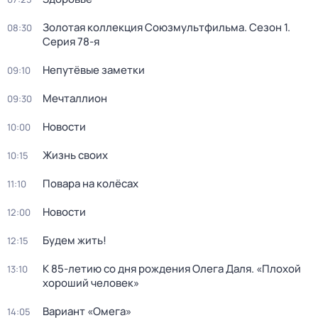
Золотая коллекция Союзмультфильма
. Сезон 1
.
08:30
Серия 78-я
Непутёвые заметки
09:10
Мечталлион
09:30
Новости
10:00
Жизнь своих
10:15
Повара на колёсах
11:10
Новости
12:00
Будем жить!
12:15
К 85-летию со дня рождения Олега Даля. «Плохой
13:10
хороший человек»
Вариант «Омега»
14:05