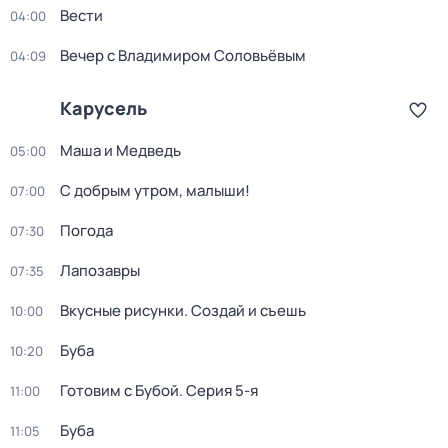
Вести
04:00
Вечер с Владимиром Соловьёвым
04:09
Карусель
Маша и Медведь
05:00
С добрым утром, малыши!
07:00
Погода
07:30
Лапозавры
07:35
Вкусные рисунки. Создай и съешь
10:00
Буба
10:20
Готовим с Бубой
. Серия 5-я
11:00
Буба
11:05