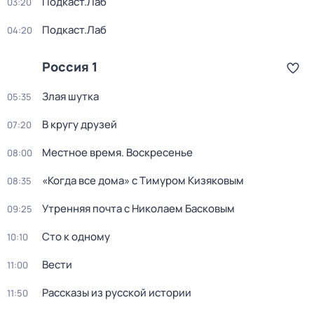
Подкаст.Лаб
03:20
Подкаст.Лаб
04:20
Россия 1
Злая шутка
05:35
В кругу друзей
07:20
Местное время. Воскресенье
08:00
«Когда все дома» с Тимуром Кизяковым
08:35
Утренняя почта с Николаем Басковым
09:25
Сто к одному
10:10
Вести
11:00
Рассказы из русской истории
11:50