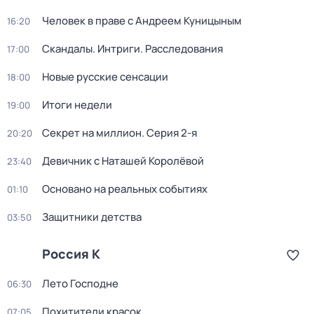
Человек в праве с Андреем Куницыным
16:20
Скандалы. Интриги. Расследования
17:00
Новые русские сенсации
18:00
Итоги недели
19:00
Секрет на миллион
. Серия 2-я
20:20
Девичник с Наташей Королёвой
23:40
Основано на реальных событиях
01:10
Защитники детства
03:50
Россия К
Лето Господне
06:30
Похитители красок
07:05