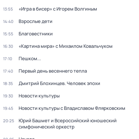
«Игра в бисер» с Игорем Волгиным
13:55
Взрослые дети
14:40
Благовестники
15:55
«Картина мира» с Михаилом Ковальчуком
16:30
Пешком...
17:10
Первый день весеннего тепла
17:40
Дмитрий Блохинцев. Человек эпохи
18:35
Новости культуры
19:30
Новости культуры с Владиславом Флярковским
19:45
Юрий Башмет и Всероссийский юношеский
20:25
симфонический оркестр