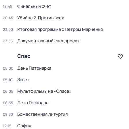
Финальный счёт
18:45
Убийца 2. Против всех
20:45
Итогoвая программа с Петрoм Марченко
23:00
Документальный спецпроект
23:55
Спас
День Патриарха
05:00
Завет
05:10
Мультфильмы нa «Спаcе»
06:05
Лето Господне
06:55
Божественная литургия
09:30
София
12:15