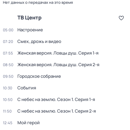
Нет данных о передачах на это время
ТВ Центр
Настроение
05:00
Смех, дрожь и видео
07:20
Женская версия. Ловцы душ
. Серия 1-я
07:55
Женская версия. Ловцы душ
. Серия 2-я
08:50
Городское собрание
09:50
События
10:30
С небес на землю
. Сезон 1
. Серия 1-я
10:50
С небес на землю
. Сезон 1
. Серия 2-я
11:50
Мой герой
12:45