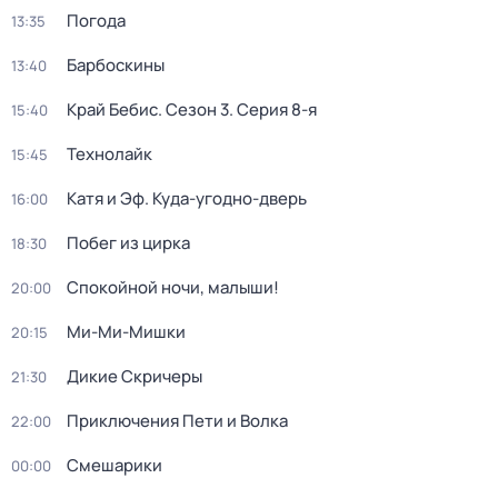
Погода
13:35
Барбоскины
13:40
Край Бебис
. Сезон 3
. Серия 8-я
15:40
Технолайк
15:45
Катя и Эф. Куда-угодно-дверь
16:00
Побег из цирка
18:30
Спокойной ночи, малыши!
20:00
Ми-Ми-Мишки
20:15
Дикие Скричеры
21:30
Приключения Пети и Волка
22:00
Смешарики
00:00