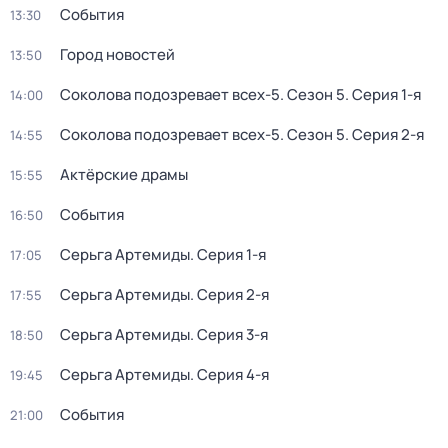
События
13:30
Город новостей
13:50
Соколова подозревает всех-5
. Сезон 5
. Серия 1-я
14:00
Соколова подозревает всех-5
. Сезон 5
. Серия 2-я
14:55
Актёрские драмы
15:55
События
16:50
Серьга Артемиды
. Серия 1-я
17:05
Серьга Артемиды
. Серия 2-я
17:55
Серьга Артемиды
. Серия 3-я
18:50
Серьга Артемиды
. Серия 4-я
19:45
События
21:00