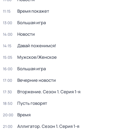
Время покажет
11:15
Большая игра
13:00
Новости
14:00
Давай поженимся!
14:15
Мужское/Женское
15:05
Большая игра
16:00
Вечерние новости
17:00
Вторжение
. Сезон 1
. Серия 1-я
17:30
Пусть говорят
18:50
Время
20:00
Аллигатор
. Сезон 1
. Серия 1-я
21:00