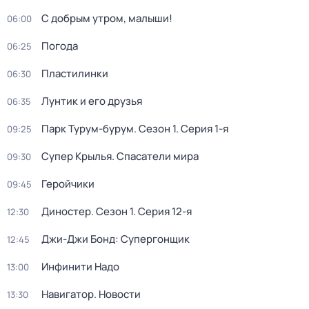
С добрым утром, малыши!
06:00
Погода
06:25
Пластилинки
06:30
Лунтик и его друзья
06:35
Парк Турум-бурум
. Сезон 1
. Серия 1-я
09:25
Супер Крылья. Спасатели мира
09:30
Геройчики
09:45
Диностер
. Сезон 1
. Серия 12-я
12:30
Джи-Джи Бонд: Супергонщик
12:45
Инфинити Надо
13:00
Навигатор. Новости
13:30