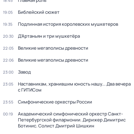
Главная роль
18:45
Библейский сюжет
19:05
Подлинная история королевских мушкетеров
19:35
Д'Артаньян и три мушкетёра
20:30
Великие мегаполисы древности
22:05
Великие мегаполисы древности
22:06
Завод
23:00
Наставникам, хранившим юность нашу... Два вечера
23:05
с ГИТИСом
Симфонические оркестры России
23:55
Академический симфонический оркестр Санкт-
00:19
Петербургской филармонии. Дирижер Димитрис
Ботинис. Солист Дмитрий Шишкин