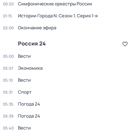
Симфонические оркестры России
00:20
Истории Города N
. Сезон 1
. Серия 1-я
01:15
Окончание эфира
02:00
Россия 24
Вести
05:00
Экономика
05:07
Вести
05:10
Спорт
05:31
Погода 24
05:35
Погода 24
05:39
Вести
05:40