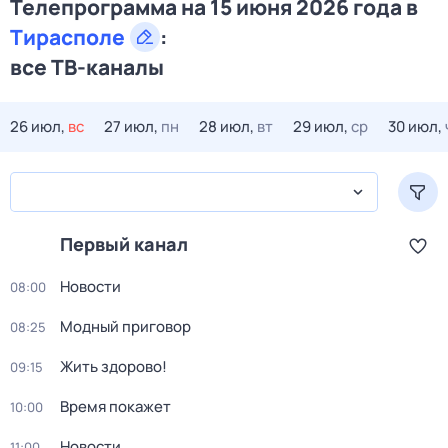
Телепрограмма на 15 июня 2026 года в
Тирасполе
:
все ТВ-каналы
26 июл,
вс
27 июл,
пн
28 июл,
вт
29 июл,
ср
30 июл,
Первый канал
Новости
08:00
Модный приговор
08:25
Жить здорово!
09:15
Время покажет
10:00
Новости
11:00