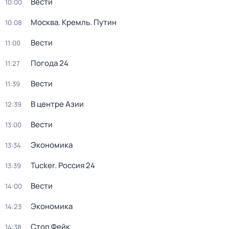
Вести
10:00
Москва. Кремль. Путин
10:08
Вести
11:00
Погода 24
11:27
Вести
11:39
В центре Азии
12:39
Вести
13:00
Экономика
13:34
Tucker. Россия 24
13:39
Вести
14:00
Экономика
14:23
Стоп Фейк
14:38