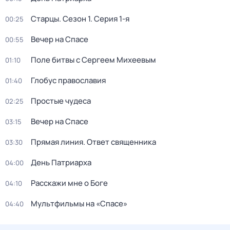
Старцы
. Сезон 1
. Серия 1-я
00:25
Вeчер на Спасe
00:55
Поле битвы с Сергеем Михеевым
01:10
Глобус православия
01:40
Простые чудеса
02:25
Вeчер на Спасe
03:15
Прямая линия. Ответ священника
03:30
День Патриарха
04:00
Расскажи мне о Боге
04:10
Мультфильмы на «Спасе»
04:40