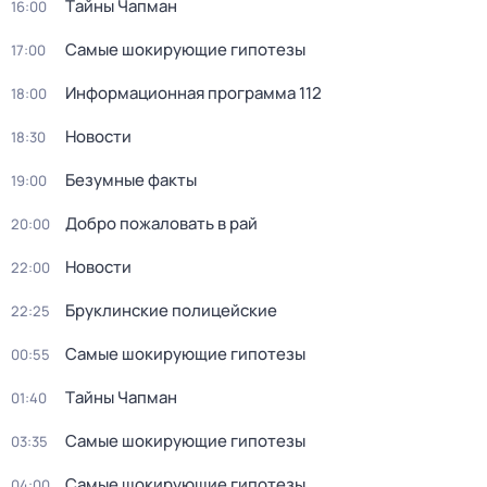
Тaйны Чапман
16:00
Самые шoкиpующие гипотезы
17:00
Информационная программа 112
18:00
Новости
18:30
Безумные факты
19:00
Добро пожаловать в рай
20:00
Новости
22:00
Бруклинские полицейские
22:25
Самые шoкиpующие гипотезы
00:55
Тaйны Чапман
01:40
Самые шoкиpующие гипотезы
03:35
Самые шoкиpующие гипотезы
04:00