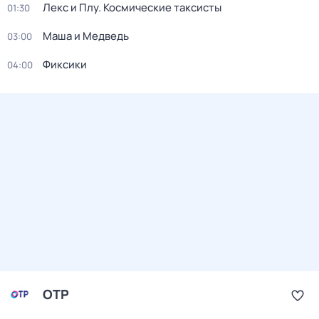
Лекс и Плу. Космические таксисты
01:30
Маша и Медведь
03:00
Фиксики
04:00
ОТР