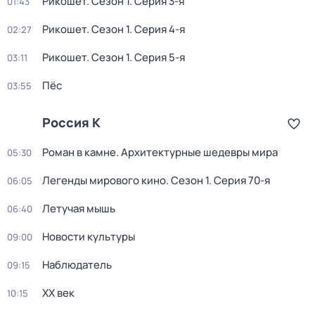
Рикошет
. Сезон 1
. Серия 3-я
01:43
Рикошет
. Сезон 1
. Серия 4-я
02:27
Рикошет
. Сезон 1
. Серия 5-я
03:11
Пёс
03:55
Россия К
Роман в камне. Архитектурные шедевры мира
05:30
Легенды мирового кино
. Сезон 1
. Серия 70-я
06:05
Летучая мышь
06:40
Новости культуры
09:00
Наблюдатель
09:15
ХХ век
10:15