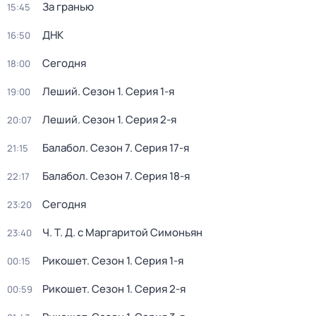
За гранью
15:45
ДНК
16:50
Сегодня
18:00
Леший
. Сезон 1
. Серия 1-я
19:00
Леший
. Сезон 1
. Серия 2-я
20:07
Балабол
. Сезон 7
. Серия 17-я
21:15
Балабол
. Сезон 7
. Серия 18-я
22:17
Сегодня
23:20
Ч. T. Д. с Маргаритой Симоньян
23:40
Рикошет
. Сезон 1
. Серия 1-я
00:15
Рикошет
. Сезон 1
. Серия 2-я
00:59