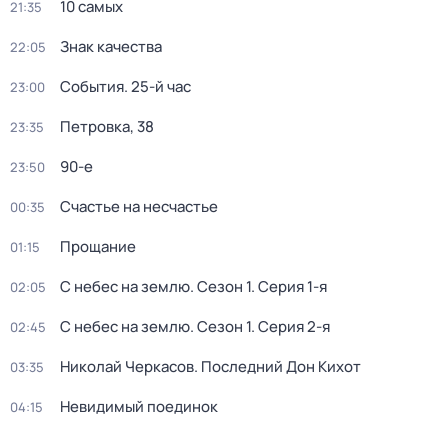
10 самых
21:35
Знак качества
22:05
События. 25-й час
23:00
Петровка, 38
23:35
90-е
23:50
Счастье на несчастье
00:35
Прощание
01:15
С небес на землю
. Сезон 1
. Серия 1-я
02:05
С небес на землю
. Сезон 1
. Серия 2-я
02:45
Николай Черкасов. Последний Дон Кихот
03:35
Невидимый поединок
04:15