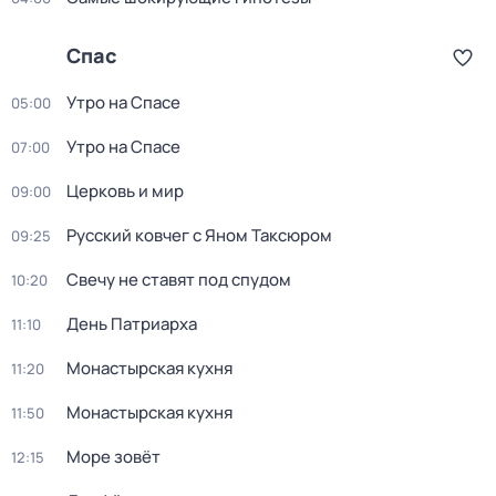
Спас
Утро на Спасе
05:00
Утро на Спасе
07:00
Церковь и мир
09:00
Русский ковчег с Яном Таксюром
09:25
Свечу не ставят под спудом
10:20
День Патриарха
11:10
Монастырская кухня
11:20
Монастырская кухня
11:50
Море зовёт
12:15