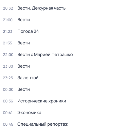
Вести. Дежурная часть
20:32
Вести
21:00
Погода 24
21:23
Вести
21:35
Вести с Марией Петрашко
22:00
Вести
23:00
За лентой
23:25
Вести
00:00
Исторические хроники
00:36
Экономика
00:41
Специальный репортаж
00:45