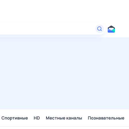
Спортивные
HD
Местные каналы
Познавательные