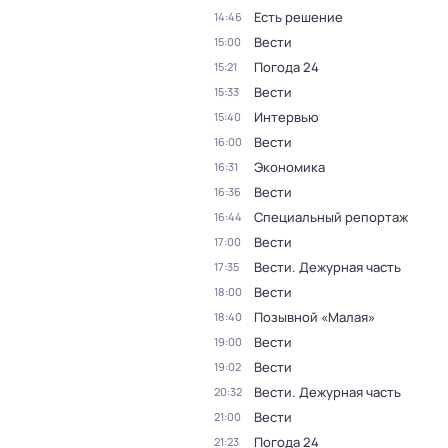
Есть решение
14:46
Вести
15:00
Погода 24
15:21
Вести
15:33
Интервью
15:40
Вести
16:00
Экономика
16:31
Вести
16:36
Специальный репортаж
16:44
Вести
17:00
Вести. Дежурная часть
17:35
Вести
18:00
Позывной «Малая»
18:40
Вести
19:00
Вести
19:02
Вести. Дежурная часть
20:32
Вести
21:00
Погода 24
21:23