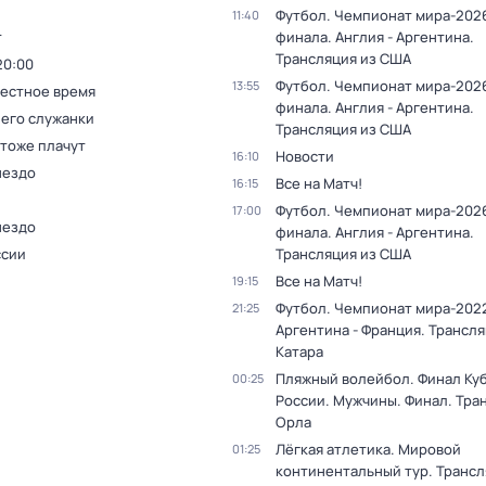
Футбол. Чемпионат мира-2026
11:40
т
финала. Англия - Аргентина.
Трансляция из США
20:00
Футбол. Чемпионат мира-2026
13:55
Местное время
финала. Англия - Аргентина.
 его служанки
Трансляция из США
 тоже плачут
Новости
16:10
нездо
Все на Матч!
16:15
Футбол. Чемпионат мира-2026
17:00
нездо
финала. Англия - Аргентина.
ссии
Трансляция из США
Все на Матч!
19:15
Футбол. Чемпионат мира-2022
21:25
Аргентина - Франция. Трансля
Катара
Пляжный волейбол. Финал Ку
00:25
России. Мужчины. Финал. Тра
Орла
Лёгкая атлетика. Мировой
01:25
континентальный тур. Трансл