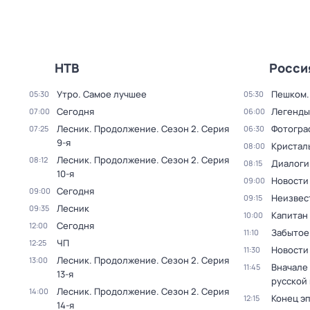
НТВ
Росси
Утро. Самое лучшее
Пешком..
05:30
05:30
Сегодня
Легенды
07:00
06:00
Лесник. Продолжение
. Сезон 2
. Серия
Фотогра
07:25
06:30
9-я
Кристал
08:00
Лесник. Продолжение
. Сезон 2
. Серия
08:12
Диалоги
08:15
10-я
Новости
09:00
Сегодня
09:00
Неизвес
09:15
Лесник
09:35
Капитан
10:00
Сегодня
12:00
Забытое
11:10
ЧП
12:25
Новости
11:30
Лесник. Продолжение
. Сезон 2
. Серия
13:00
Вначале 
11:45
13-я
русской
Лесник. Продолжение
. Сезон 2
. Серия
14:00
Конец э
12:15
14-я