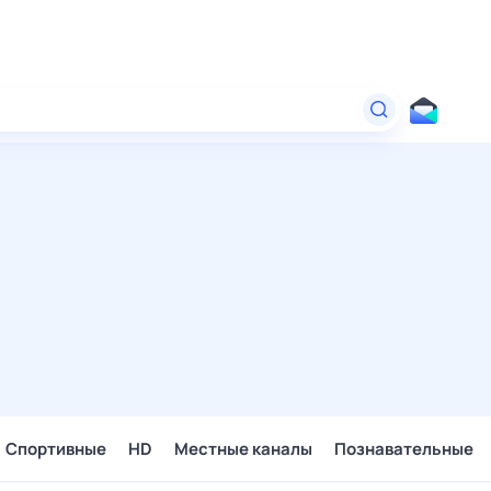
Спортивные
HD
Местные каналы
Познавательные