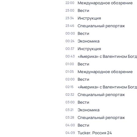
Международное обозрение
22:00
Вести
23:00
Инструкция
23:34
Специальный репортаж
23:46
Вести
00:00
Экономика
00:24
Инструкция
00:37
«Америка» с Валентином Бог
00:43
Вести
01:00
Международное обозрение
01:05
Вести
02:00
«Америка» с Валентином Бог
02:15
Специальный репортаж
02:32
Вести
03:00
Экономика
03:21
Специальный репортаж
03:28
Вести
04:00
Tucker. Россия 24
04:09