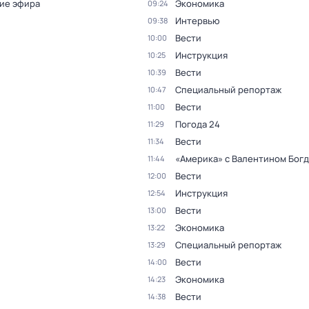
ие эфира
Экономика
09:24
Интервью
09:38
Вести
10:00
Инструкция
10:25
Вести
10:39
Специальный репортаж
10:47
Вести
11:00
Погода 24
11:29
Вести
11:34
«Америка» с Валентином Бог
11:44
Вести
12:00
Инструкция
12:54
Вести
13:00
Экономика
13:22
Специальный репортаж
13:29
Вести
14:00
Экономика
14:23
Вести
14:38