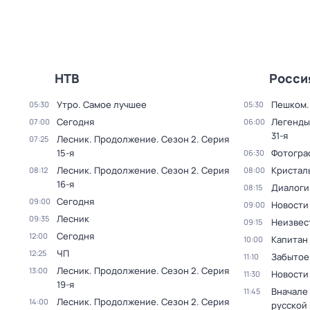
НТВ
Росси
Утро. Самое лучшее
Пешком..
05:30
05:30
Сегодня
Легенды
07:00
06:00
31-я
Лесник. Продолжение
. Сезон 2
. Серия
07:25
15-я
Фотогра
06:30
Лесник. Продолжение
. Сезон 2
. Серия
Кристал
08:12
08:00
16-я
Диалоги
08:15
Сегодня
09:00
Новости
09:00
Лесник
09:35
Неизвес
09:15
Сегодня
12:00
Капитан
10:00
ЧП
12:25
Забытое
11:10
Лесник. Продолжение
. Сезон 2
. Серия
13:00
Новости
11:30
19-я
Вначале 
11:45
Лесник. Продолжение
. Сезон 2
. Серия
14:00
русской