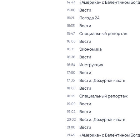
«Америка» с Валентином Бог
14:44
Вести
15:00
Погода 24
15:21
Вести
15:33
Специальный репортаж
15:47
Вести
16:00
Экономика
16:31
Вести
16:36
Инструкция
16:54
Вести
17:00
Вести. Дежурная часть
17:35
Вести
18:00
Специальный репортаж
18:29
Вести
19:00
Вести
19:02
Вести. Дежурная часть
20:32
Вести
21:00
«Америка» с Валентином Бог
21:45