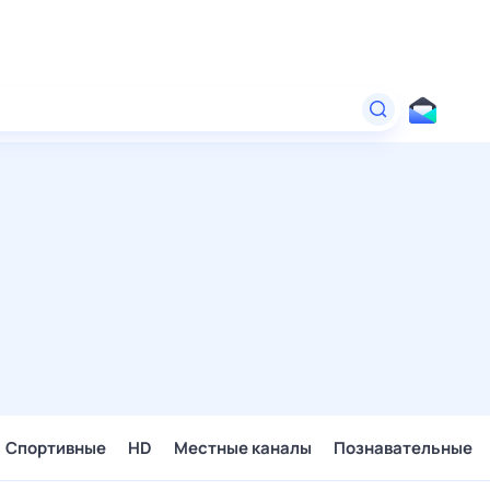
Спортивные
HD
Местные каналы
Познавательные