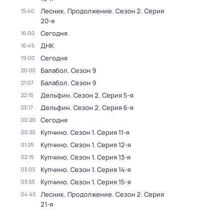
Лесник. Продолжение
. Сезон 2
. Серия
15:40
20-я
Сегодня
16:00
ДНК
16:45
Сегодня
19:00
Балабол
. Сезон 9
20:00
Балабол
. Сезон 9
21:07
Дельфин
. Сезон 2
. Серия 5-я
22:15
Дельфин
. Сезон 2
. Серия 6-я
23:17
Сегодня
00:20
Купчино
. Сезон 1
. Серия 11-я
00:35
Купчино
. Сезон 1
. Серия 12-я
01:25
Купчино
. Сезон 1
. Серия 13-я
02:15
Купчино
. Сезон 1
. Серия 14-я
03:05
Купчино
. Сезон 1
. Серия 15-я
03:55
Лесник. Продолжение
. Сезон 2
. Серия
04:45
21-я