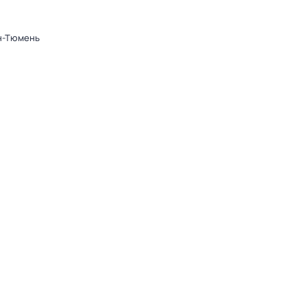
он-Тюмень