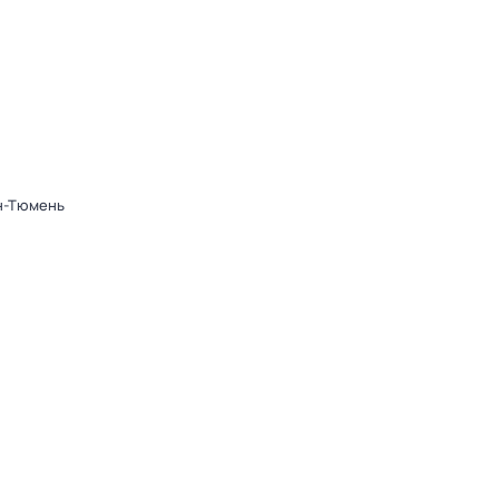
он-Тюмень