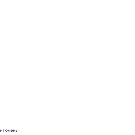
он-Тюмень