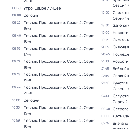
20-я
Сезон 1
.
Утро. Самое лучшее
06:30
Следств
16:50
Сегодня
08:00
Серия 1-
Лесник. Продолжение
. Сезон 2
. Серия
08:25
Запечат
18:30
15-я
Новости
19:00
Лесник. Продолжение
. Сезон 2
. Серия
08:40
Симфони
19:15
16-я
Сияющий
20:15
Лесник. Продолжение
. Сезон 2
. Серия
08:56
17-я
Последн
20:45
Лесник. Продолжение
. Сезон 2
. Серия
Новости
09:12
21:30
18-я
Библейс
21:45
Лесник. Продолжение
. Сезон 2
. Серия
09:28
Спокойн
22:15
19-я
Кунстка
22:30
Лесник. Продолжение
. Сезон 2
. Серия
09:44
Сезон 1
.
20-я
Следств
23:10
Сегодня
10:00
Серия 2-
Лесник. Продолжение
. Сезон 2
. Серия
10:35
Острова
00:30
15-я
Дети Са
01:10
Лесник. Продолжение
. Сезон 2
. Серия
10:59
Вначале 
02:15
16-я