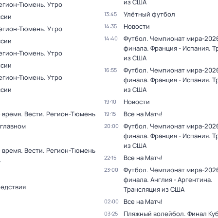
из США
Регион-Тюмень. Утро
Улётный футбол
13:45
ссии
Новости
14:35
Регион-Тюмень. Утро
Футбол. Чемпионат мира-2026
14:40
ссии
финала. Франция - Испания. 
Регион-Тюмень. Утро
из США
ссии
Футбол. Чемпионат мира-2026
16:55
Регион-Тюмень. Утро
финала. Франция - Испания. 
ссии
из США
Новости
19:10
 время. Вести. Регион-Тюмень
Все на Матч!
19:15
 главном
Футбол. Чемпионат мира-2026
20:00
финала. Франция - Испания. 
из США
 время. Вести. Регион-Тюмень
Все на Матч!
22:15
т
Футбол. Чемпионат мира-2026
23:00
финала. Англия - Аргентина.
ледствия
Трансляция из США
Все на Матч!
02:00
Пляжный волейбол. Финал Ку
03:25