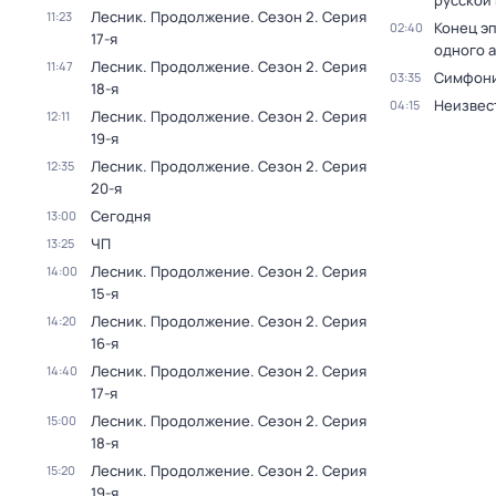
русской
Лесник. Продолжение
. Сезон 2
. Серия
11:23
Конец э
02:40
17-я
одного 
Лесник. Продолжение
. Сезон 2
. Серия
11:47
Симфони
03:35
18-я
Неизвес
04:15
Лесник. Продолжение
. Сезон 2
. Серия
12:11
19-я
Лесник. Продолжение
. Сезон 2
. Серия
12:35
20-я
Сегодня
13:00
ЧП
13:25
Лесник. Продолжение
. Сезон 2
. Серия
14:00
15-я
Лесник. Продолжение
. Сезон 2
. Серия
14:20
16-я
Лесник. Продолжение
. Сезон 2
. Серия
14:40
17-я
Лесник. Продолжение
. Сезон 2
. Серия
15:00
18-я
Лесник. Продолжение
. Сезон 2
. Серия
15:20
19-я