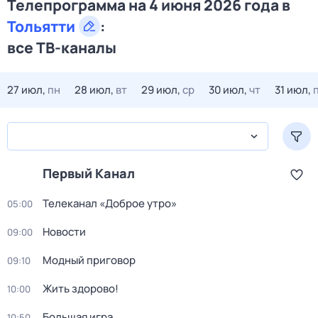
Телепрограмма на 4 июня 2026 года в
Тольятти
:
все ТВ-каналы
27 июл,
пн
28 июл,
вт
29 июл,
ср
30 июл,
чт
31 июл,
Первый Канал
Телеканал «Доброе утро»
05:00
Новости
09:00
Модный приговор
09:10
Жить здорово!
10:00
Большая игра
10:50