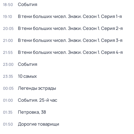
События
18:50
В тени больших чисел. Знаки
. Сезон 1
. Серия 1-я
19:10
В тени больших чисел. Знаки
. Сезон 1
. Серия 2-я
20:05
В тени больших чисел. Знаки
. Сезон 1
. Серия 3-я
21:00
В тени больших чисел. Знаки
. Сезон 1
. Серия 4-я
21:55
События
23:00
10 самых
23:35
Легенды эстрады
00:05
События. 25-й час
01:00
Петровка, 38
01:35
Дорогие товарищи
01:50