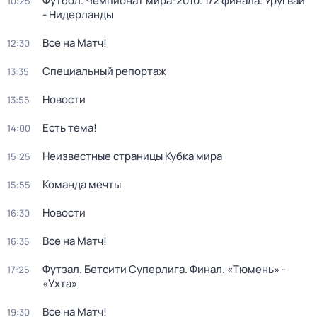
Футбол. Чемпионат мира-2010. 1/2 финала. Уругвай
10:25
- Нидерланды
Все на Матч!
12:30
Специальный репортаж
13:35
Новости
13:55
Есть тема!
14:00
Неизвестные страницы Кубка мира
15:25
Команда мечты
15:55
Новости
16:30
Все на Матч!
16:35
Футзал. Бетсити Суперлига. Финал. «Тюмень» -
17:25
«Ухта»
Все на Матч!
19:30