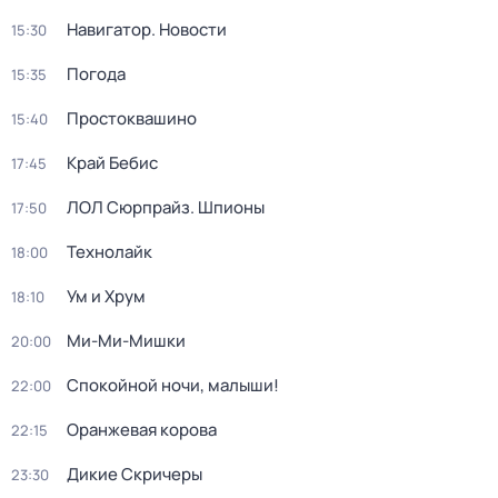
Навигатор. Новости
15:30
Погода
15:35
Простоквашино
15:40
Край Бебис
17:45
ЛОЛ Сюрпрайз. Шпионы
17:50
Технолайк
18:00
Ум и Хрум
18:10
Ми-Ми-Мишки
20:00
Спокойной ночи, малыши!
22:00
Оранжевая корова
22:15
Дикие Скричеры
23:30