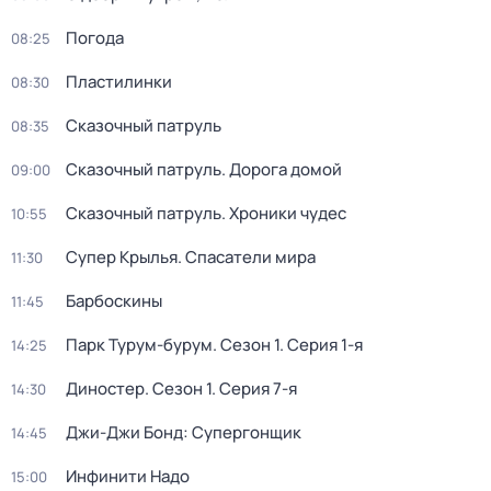
Погода
08:25
Пластилинки
08:30
Сказочный патруль
08:35
Сказочный патруль. Дорога домой
09:00
Сказочный патруль. Хроники чудес
10:55
Супер Крылья. Спасатели мира
11:30
Барбоскины
11:45
Парк Турум-бурум
. Сезон 1
. Серия 1-я
14:25
Диностер
. Сезон 1
. Серия 7-я
14:30
Джи-Джи Бонд: Супергонщик
14:45
Инфинити Надо
15:00