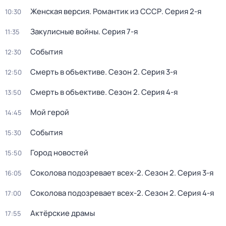
Женская версия. Романтик из СССР
. Серия 2-я
10:30
Закулисные войны
. Серия 7-я
11:35
События
12:30
Смерть в объективе
. Сезон 2
. Серия 3-я
12:50
Смерть в объективе
. Сезон 2
. Серия 4-я
13:50
Мой герой
14:45
События
15:30
Город новостей
15:50
Соколова подозревает всех-2
. Сезон 2
. Серия 3-я
16:05
Соколова подозревает всех-2
. Сезон 2
. Серия 4-я
17:00
Актёрские драмы
17:55