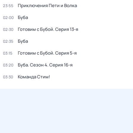
Приключения Пети и Волка
23:55
Буба
02:00
Готовим с Бубой
. Серия 13-я
02:30
Буба
02:35
Готовим с Бубой
. Серия 5-я
03:15
Буба
. Сезон 4
. Серия 16-я
03:20
Команда Стим!
03:30