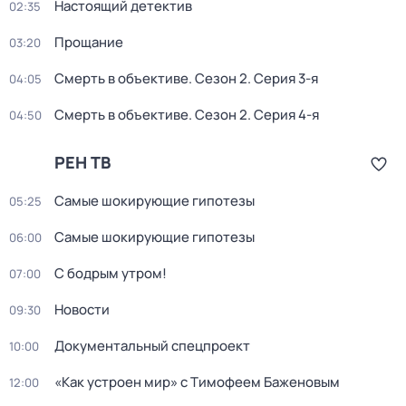
Настоящий детектив
02:35
Прощание
03:20
Смерть в объективе
. Сезон 2
. Серия 3-я
04:05
Смерть в объективе
. Сезон 2
. Серия 4-я
04:50
РЕН ТВ
Самые шoкиpующие гипотезы
05:25
Самые шoкиpующие гипотезы
06:00
С бодрым утром!
07:00
Новости
09:30
Докyментальный спецпроeкт
10:00
«Как устроен мир» с Тимофеем Баженовым
12:00