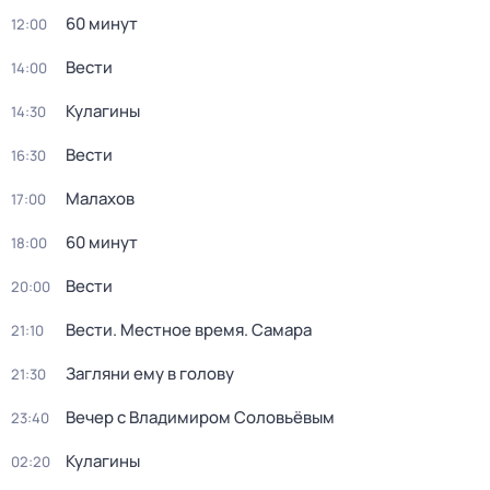
60 минут
12:00
Вести
14:00
Кулагины
14:30
Вести
16:30
Малахов
17:00
60 минут
18:00
Вести
20:00
Вести. Местное время. Самара
21:10
Загляни ему в голову
21:30
Вечер с Владимиром Соловьёвым
23:40
Кулагины
02:20