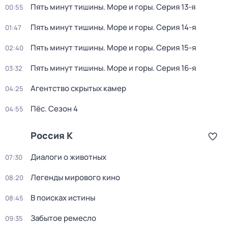
Пять минут тишины. Море и горы
. Серия 13-я
00:55
Пять минут тишины. Море и горы
. Серия 14-я
01:47
Пять минут тишины. Море и горы
. Серия 15-я
02:40
Пять минут тишины. Море и горы
. Серия 16-я
03:32
Агентство скрытых камер
04:25
Пёс
. Сезон 4
04:55
Россия К
Диалоги о животных
07:30
Легенды мирового кино
08:20
В поисках истины
08:45
Забытое ремесло
09:35