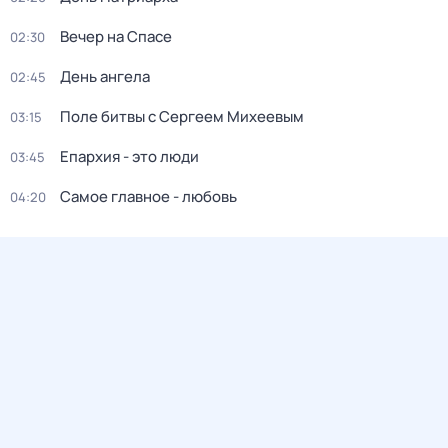
Вечер на Спасе
02:30
День ангела
02:45
Поле битвы с Сергеем Михеевым
03:15
Епархия - это люди
03:45
Самое главное - любовь
04:20