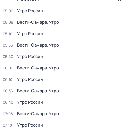
Утро России
05:00
Вести-Самара. Утро
05:06
Утро России
05:10
Вести-Самара. Утро
05:36
Утро России
05:40
Вести-Самара. Утро
06:06
Утро России
06:10
Вести-Самара. Утро
06:36
Утро России
06:40
Вести-Самара. Утро
07:06
Утро России
07:10