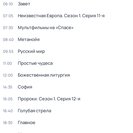
Завет
06:10
Неизвестная Европа
. Сезон 1
. Серия 11-я
07:05
Мультфильмы на «Спасе»
07:30
Метанойя
08:40
Русский мир
09:55
Простые чудеса
11:00
Божественнaя литyргия
12:00
София
14:35
Пророки
. Сезон 1
. Серия 12-я
16:05
Голубая стрела
16:40
Главное
18:30