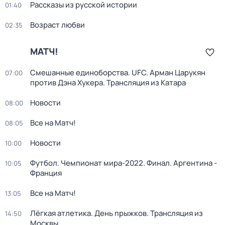
Рассказы из русской истории
01:40
Возраст любви
02:35
МАТЧ!
Смешанные единоборства. UFC. Арман Царукян
07:00
против Дэна Хукера. Трансляция из Катара
Новости
08:00
Все на Матч!
08:05
Новости
10:00
Футбол. Чемпионат мира-2022. Финал. Аргентина -
10:05
Франция
Все на Матч!
13:05
Лёгкая атлетика. День прыжков. Трансляция из
14:50
Москвы