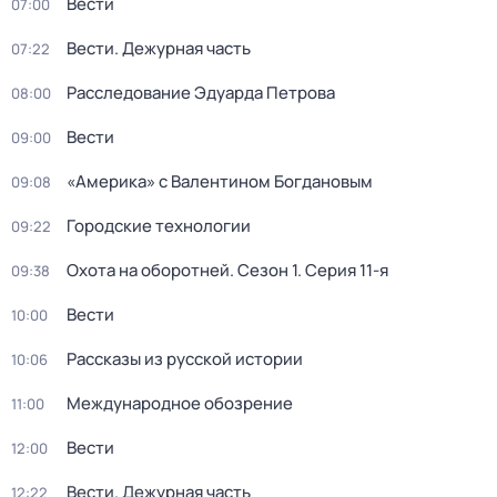
Вести
07:00
Вести. Дежурная часть
07:22
Расследование Эдуарда Петрова
08:00
Вести
09:00
«Америка» с Валентином Богдановым
09:08
Городские технологии
09:22
Охота на оборотней
. Сезон 1
. Серия 11-я
09:38
Вести
10:00
Рассказы из русской истории
10:06
Международное обозрение
11:00
Вести
12:00
Вести. Дежурная часть
12:22