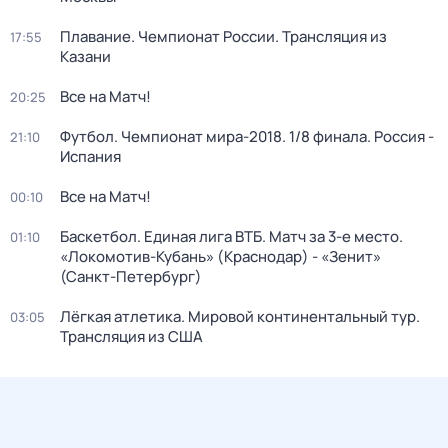
Плавание. Чемпионат России. Трансляция из
17:55
Казани
Все на Матч!
20:25
Футбол. Чемпионат мира-2018. 1/8 финала. Россия -
21:10
Испания
Все на Матч!
00:10
Баскетбол. Единая лига ВТБ. Матч за 3-е место.
01:10
«Локомотив-Кубань» (Краснодар) - «Зенит»
(Санкт-Петербург)
Лёгкая атлетика. Мировой континентальный тур.
03:05
Трансляция из США