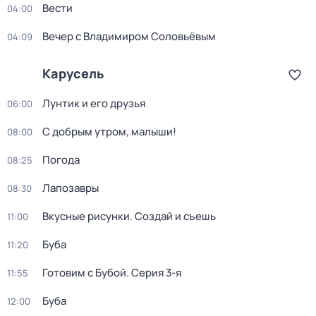
Вести
04:00
Вечер с Владимиром Соловьёвым
04:09
Карусель
Лунтик и его друзья
06:00
С добрым утром, малыши!
08:00
Погода
08:25
Лапозавры
08:30
Вкусные рисунки. Создай и съешь
11:00
Буба
11:20
Готовим с Бубой
. Серия 3-я
11:55
Буба
12:00