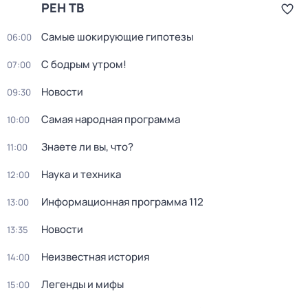
РЕН ТВ
Самые шoкиpующие гипотезы
06:00
С бодрым утром!
07:00
Новости
09:30
Сaмая нарoдная программа
10:00
Знаете ли вы, что?
11:00
Наука и техника
12:00
Информационная программа 112
13:00
Новости
13:35
Неизвестная история
14:00
Легенды и мифы
15:00