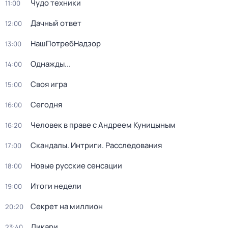
Чудо техники
11:00
Дачный ответ
12:00
НашПотребНадзор
13:00
Однажды...
14:00
Своя игра
15:00
Сегодня
16:00
Человек в праве с Андреем Куницыным
16:20
Скандалы. Интриги. Расследования
17:00
Новые русские сенсации
18:00
Итоги недели
19:00
Секрет на миллион
20:20
Дикари
23:40