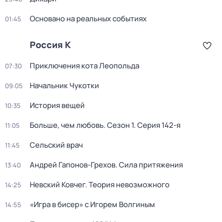
Основано на реальных событиях
01:45
Россия К
Приключения кота Леопольда
07:30
Начальник Чукотки
09:05
История вещей
10:35
Больше, чем любовь
. Сезон 1
. Серия 142-я
11:05
Сельский врач
11:45
Андрей Гапонов-Грехов. Сила притяжения
13:40
Невский Ковчег. Теория невозможного
14:25
«Игра в бисер» с Игорем Волгиным
14:55