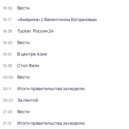
Вести
18:00
«Америка» с Валентином Богдановым
18:17
Tucker. Россия 24
18:38
Вести
19:00
В центре Азии
19:10
Стоп Фейк
19:38
Вести
20:00
Итоги правительства за неделю
20:11
За лентой
20:23
Вести
21:00
Итоги правительства за неделю
21:13