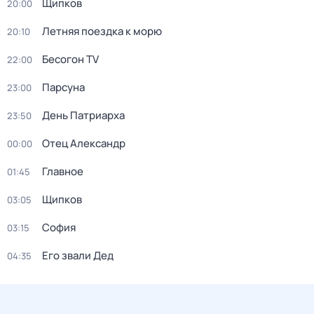
Щипков
20:00
Летняя поездка к морю
20:10
Бесогон TV
22:00
Парсуна
23:00
День Патриарха
23:50
Отец Александр
00:00
Главное
01:45
Щипков
03:05
София
03:15
Его звали Дед
04:35