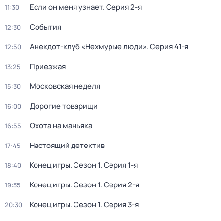
Если он меня узнает
. Серия 2-я
11:30
События
12:30
Анекдот-клуб «Нехмурые люди»
. Серия 41-я
12:50
Приезжая
13:25
Московская неделя
15:30
Дорогие товарищи
16:00
Охота на маньяка
16:55
Настоящий детектив
17:45
Конец игры
. Сезон 1
. Серия 1-я
18:40
Конец игры
. Сезон 1
. Серия 2-я
19:35
Конец игры
. Сезон 1
. Серия 3-я
20:30