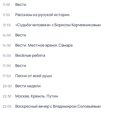
Вести
11:00
Рассказы из русской истории
11:50
«Судьба человека» с Борисом Корчевниковым
12:55
Вести
14:00
Вести. Местное время. Самара
14:30
Весёлые ребята
15:00
Вести
17:00
Песни от всей души
17:50
Вести недели
20:00
Москва. Кремль. Путин
22:30
Воскресный вечер с Владимиром Соловьёвым
23:00