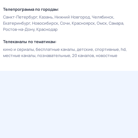
Телепрограмма по городам:
Санкт-Петербург
Казань
Нижний Новгород
Челябинск
Екатеринбург
Новосибирск
Сочи
Красноярск
Омск
Самара
Ростов-на-Дону
Краснодар
Телеканалы по тематикам:
кино и сериалы
бесплатные каналы
детские
спортивные
hd
местные каналы
познавательные
20 каналов
новостные