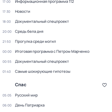
Информационная программа 112
17:00
Новости
17:30
Докyментальный спецпроeкт
18:00
Средь бела дня
20:00
Прогулка среди могил
21:50
Итоговая программа с Петром Марченко
00:00
Докyментальный спецпроeкт
00:55
Самые шoкиpующие гипотезы
01:40
Спас
Русский мир
05:05
День Патриарха
06:00