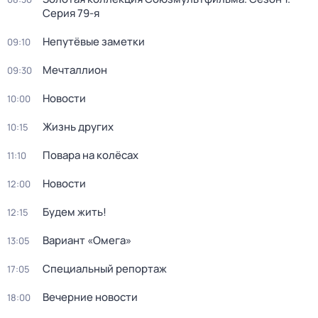
Серия 79-я
Непутёвые заметки
09:10
Мечталлион
09:30
Новости
10:00
Жизнь других
10:15
Повара на колёсах
11:10
Новости
12:00
Будем жить!
12:15
Вариант «Омега»
13:05
Специальный репортаж
17:05
Вечерние новости
18:00