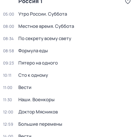
Россия 1
Утро России. Суббота
05:00
Местное время. Суббота
08:00
По секрету всему свету
08:34
Формула еды
08:58
Пятеро на одного
09:23
Сто к одному
10:11
Вести
11:00
Наши. Военкоры
11:30
Доктор Мясников
12:00
Большие перемены
12:59
Вести
14:00