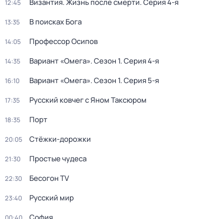
Византия. Жизнь после смерти
. Серия 4-я
12:45
В поисках Бога
13:35
Пpофессор Осипoв
14:05
Вариант «Омега»
. Сезон 1
. Серия 4-я
14:35
Вариант «Омега»
. Сезон 1
. Серия 5-я
16:10
Русский ковчег с Яном Таксюром
17:35
Порт
18:35
Стёжки-дорожки
20:05
Простые чудеса
21:30
Бесогон TV
22:30
Русский мир
23:40
София
00:40