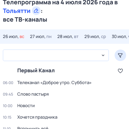
Телепрограмма на 4 июля 2026 года в
Тольятти
:
все ТВ-каналы
26 июл,
вс
27 июл,
пн
28 июл,
вт
29 июл,
ср
30 июл,
Первый Канал
Телеканал «Доброе утро. Суббота»
06:00
Слово пастыря
09:45
Новости
10:00
Хочется праздника
10:15
Вспомнить всё
11:10