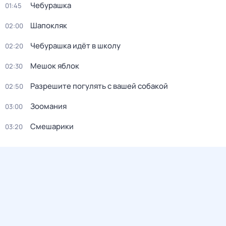
Чебурашка
01:45
Шапокляк
02:00
Чебурашка идёт в школу
02:20
Мешок яблок
02:30
Разрешите погулять с вашей собакой
02:50
Зоомания
03:00
Смешарики
03:20