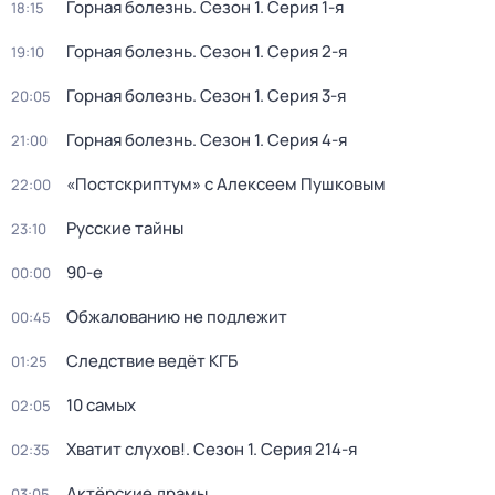
Горная болезнь
. Сезон 1
. Серия 1-я
18:15
Горная болезнь
. Сезон 1
. Серия 2-я
19:10
Горная болезнь
. Сезон 1
. Серия 3-я
20:05
Горная болезнь
. Сезон 1
. Серия 4-я
21:00
«Постскриптум» с Алексеем Пушковым
22:00
Русские тайны
23:10
90-е
00:00
Обжалованию не подлежит
00:45
Следствие ведёт КГБ
01:25
10 самых
02:05
Хватит слухов!
. Сезон 1
. Серия 214-я
02:35
Актёрские драмы
03:05