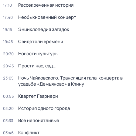
Рассекреченная история
17:10
Необыкновенный концерт
17:40
Энциклопедия загадок
19:15
Свидетели времени
19:45
Новости культуры
20:30
Прости нас, сад...
20:45
Ночь Чайковского. Трансляция гала-концерта в
23:05
усадьбе «Демьяново» в Клину
Квартет Гварнери
00:55
История одного города
03:20
Все непонятливые
03:33
Конфликт
03:46