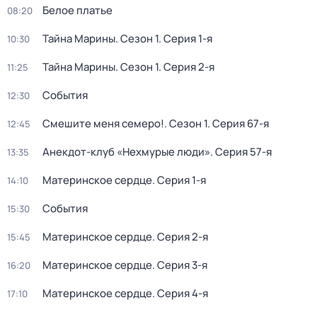
Белое платье
08:20
Тайна Марины
. Сезон 1
. Серия 1-я
10:30
Тайна Марины
. Сезон 1
. Серия 2-я
11:25
События
12:30
Смешите меня семеро!
. Сезон 1
. Серия 67-я
12:45
Анекдот-клуб «Нехмурые люди»
. Серия 57-я
13:35
Материнское сердце
. Серия 1-я
14:10
События
15:30
Материнское сердце
. Серия 2-я
15:45
Материнское сердце
. Серия 3-я
16:20
Материнское сердце
. Серия 4-я
17:10