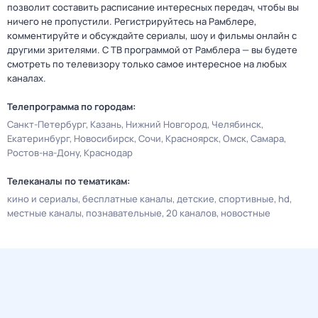
позволит составить расписание интересных передач, чтобы вы
ничего не пропустили. Регистрируйтесь на Рамблере,
комментируйте и обсуждайте сериалы, шоу и фильмы онлайн с
другими зрителями. С ТВ программой от Рамблера — вы будете
смотреть по телевизору только самое интересное на любых
каналах.
Телепрограмма по городам:
Санкт-Петербург
Казань
Нижний Новгород
Челябинск
Екатеринбург
Новосибирск
Сочи
Красноярск
Омск
Самара
Ростов-на-Дону
Краснодар
Телеканалы по тематикам:
кино и сериалы
бесплатные каналы
детские
спортивные
hd
местные каналы
познавательные
20 каналов
новостные