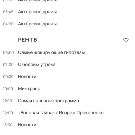
Актёрские драмы
03:45
Актёрские драмы
04:30
РЕН ТВ
Самые шoкиpующие гипотезы
06:00
С бодрым утром!
07:00
Новости
09:30
Минтранс
10:00
Самая полезная программа
11:00
«Военная тайна» с Игорем Прокопенко
12:00
Новости
13:30