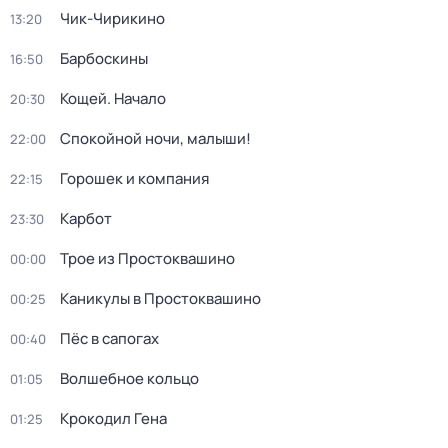
Чик-Чирикино
13:20
Барбоскины
16:50
Кощей. Начало
20:30
Спокойной ночи, малыши!
22:00
Горошек и компания
22:15
Карбот
23:30
Трое из Простоквашино
00:00
Каникулы в Простоквашино
00:25
Пёс в сапогах
00:40
Волшебное кольцо
01:05
Крокодил Гена
01:25