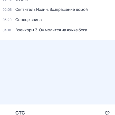
Святитель Иоанн. Возвращение домой
02:05
Сердце воина
03:20
Военкоры-3. Он молится на языке бога
04:10
СТС