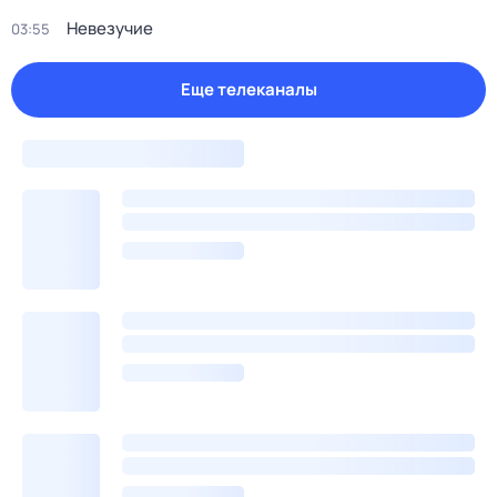
Невезучие
03:55
Еще телеканалы