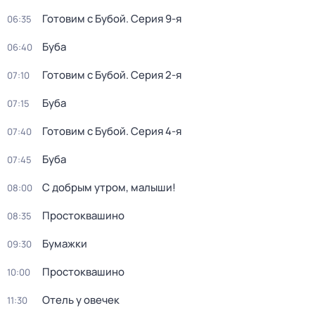
Готовим с Бубой
. Серия 9-я
06:35
Буба
06:40
Готовим с Бубой
. Серия 2-я
07:10
Буба
07:15
Готовим с Бубой
. Серия 4-я
07:40
Буба
07:45
С добрым утром, малыши!
08:00
Простоквашино
08:35
Бумажки
09:30
Простоквашино
10:00
Отель у овечек
11:30