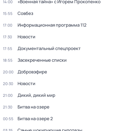
«Военная тайна» с Игорем Прокопенко
14:00
Совбез
15:55
Информационная программа 112
17:00
Новости
17:30
Докyментальный cпецпроект
17:55
Заcекрeченные списки
18:55
Добровэфире
20:00
Новости
20:30
Дикий, дикий мир
21:00
Битва на озере
21:30
Битва на озере 2
00:55
Самые шoкиpующие гипотезы
03:35