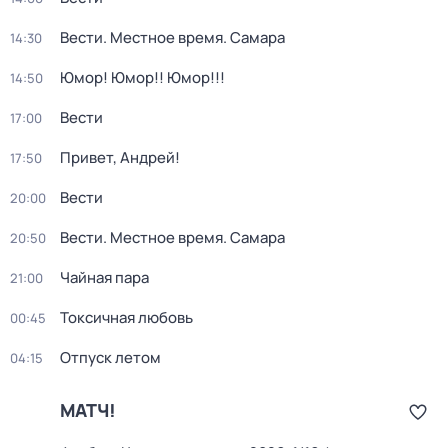
Вести. Местное время. Самара
14:30
Юмор! Юмор!! Юмор!!!
14:50
Вести
17:00
Привет, Андрей!
17:50
Вести
20:00
Вести. Местное время. Самара
20:50
Чайная пара
21:00
Токсичная любовь
00:45
Отпуск летом
04:15
МАТЧ!