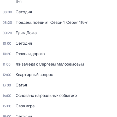
3-я
Сегодня
08:00
Поедем, поедим!
. Сезон 1
. Серия 116-я
08:20
Едим Дома
09:20
Сегодня
10:00
Главная дорога
10:20
Живая еда с Сергеем Малозёмовым
11:00
Квартирный вопрос
12:00
Сатья
13:00
Основано на реальных событиях
14:00
Своя игра
15:00
Сегодня
16:00