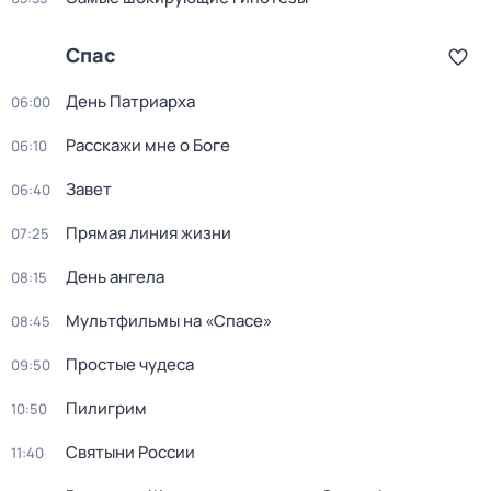
Спас
День Патриарха
06:00
Расскажи мне о Боге
06:10
Завет
06:40
Прямая линия жизни
07:25
День ангела
08:15
Мультфильмы на «Спасе»
08:45
Простые чудеса
09:50
Пилигрим
10:50
Святыни России
11:40