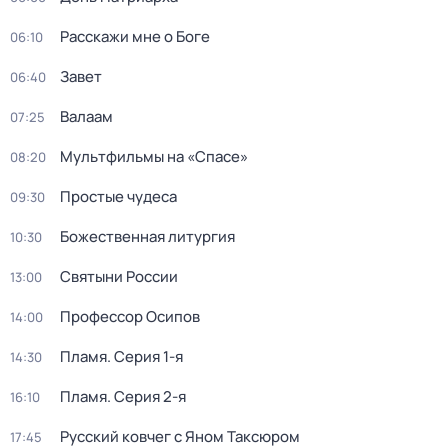
Расскажи мне о Боге
06:10
Завет
06:40
Валаам
07:25
Мультфильмы на «Спасе»
08:20
Простые чудеса
09:30
Божественная литургия
10:30
Святыни России
13:00
Профессор Осипов
14:00
Пламя
. Серия 1-я
14:30
Пламя
. Серия 2-я
16:10
Русский ковчег с Яном Таксюром
17:45