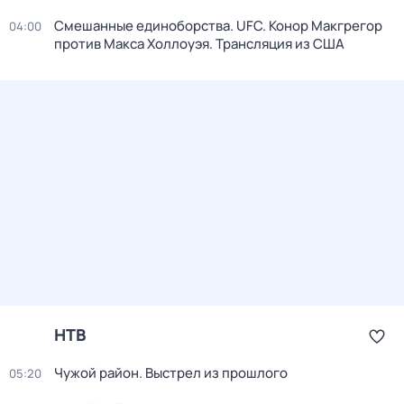
Смешанные единоборства. UFC. Конор Макгрегор
04:00
против Макса Холлоуэя. Трансляция из США
НТВ
Чужой район. Выстрел из прошлого
05:20