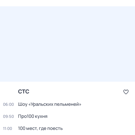
СТС
Шоу «Уральских пельменей»
06:00
Про100 кухня
09:50
100 мест, где поесть
11:00