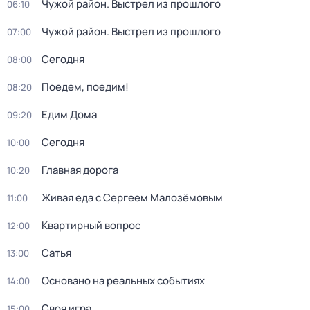
Чужой район. Выстрел из прошлого
06:10
Чужой район. Выстрел из прошлого
07:00
Сегодня
08:00
Поедем, поедим!
08:20
Едим Дома
09:20
Сегодня
10:00
Главная дорога
10:20
Живая еда с Сергеем Малозёмовым
11:00
Квартирный вопрос
12:00
Сатья
13:00
Основано на реальных событиях
14:00
Своя игра
15:00