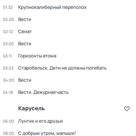
Крупнокалиберный переполох
01:32
Вести
02:00
Сенат
02:12
Вести
03:00
Горизонты атома
03:11
Старобельск. Дети не должны погибать
03:23
Вести
04:00
Вести. Дежурная часть
04:18
Карусель
Лунтик и его друзья
06:00
С добрым утром, малыши!
08:00