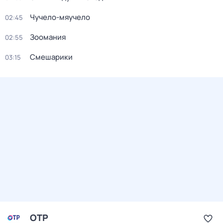
Чучело-мяучело
02:45
Зоомания
02:55
Смешарики
03:15
ОТР