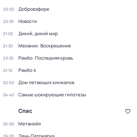
Добровэфире
20:00
Новости
20:30
Дикий, дикий мир
21:00
Механик: Воскрешение
21:30
Рэмбо: Последняя кровь
23:30
Рэмбо 4
01:10
Дом летающих кинжалов
02:50
Самые шoкиpующие гипотезы
04:40
Спас
Метанойя
05:00
День Патриарха
06:00