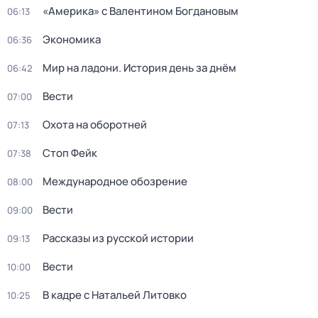
«Америка» с Валентином Богдановым
06:13
Экономика
06:36
Мир на ладони. История день за днём
06:42
Вести
07:00
Охота на оборотней
07:13
Стоп Фейк
07:38
Международное обозрение
08:00
Вести
09:00
Рассказы из русской истории
09:13
Вести
10:00
В кадре с Натальей Литовко
10:25