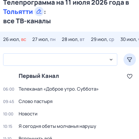
Телепрограмма на 11 июля 2026 года в
Тольятти
:
все ТВ-каналы
26 июл,
вс
27 июл,
пн
28 июл,
вт
29 июл,
ср
30 июл,
Первый Канал
Телеканал «Доброе утро. Суббота»
06:00
Слово пастыря
09:45
Новости
10:00
Я сегодня обеты молчанья нарушу
10:15
Вспомнить всё
11:10