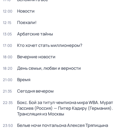
Новости
12:00
Поехали!
12:15
Арбатские тайны
13:05
Кто хочет стать миллионером?
17:00
Вечерние новости
18:00
День семьи, любви и верности
18:20
Время
21:00
Сегодня вечером
21:35
Бокс. Бой за титул чемпиона мира WBA. Мурат
22:35
Гассиев (Россия) — Питер Кадиру (Германия).
Трансляция из Москвы
Белые ночи почтальона Алексея Тряпицына
23:50