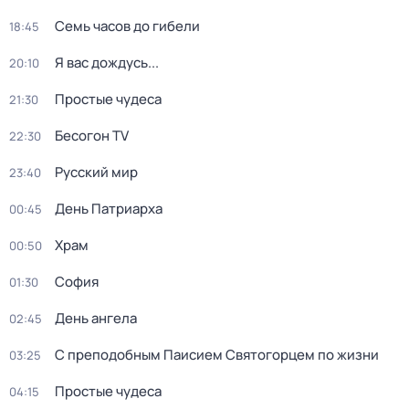
Семь часов до гибели
18:45
Я вас дождусь...
20:10
Простые чудеса
21:30
Бесогон TV
22:30
Русский мир
23:40
День Патриарха
00:45
Храм
00:50
София
01:30
День ангела
02:45
С преподобным Паисием Святогорцем по жизни
03:25
Простые чудеса
04:15