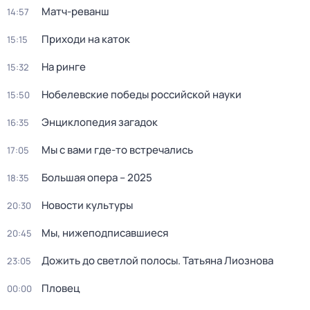
Матч-реванш
14:57
Приходи на каток
15:15
На ринге
15:32
Нобелевские победы российской науки
15:50
Энциклопедия загадок
16:35
Мы с вами где-то встречались
17:05
Большая опера – 2025
18:35
Новости культуры
20:30
Мы, нижеподписавшиеся
20:45
Дожить до светлой полосы. Татьяна Лиознова
23:05
Пловец
00:00