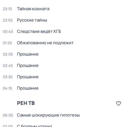
Тайная комната
23:10
Русские тайны
23:55
Следствие ведёт КГБ
00:40
Обжалованию не подлежит
01:25
Прощание
02:05
Прощание
02:45
Прощание
03:30
Прощание
04:15
РЕН ТВ
Самые шoкиpующие гипотезы
06:00
С бодрым утром!
07:00