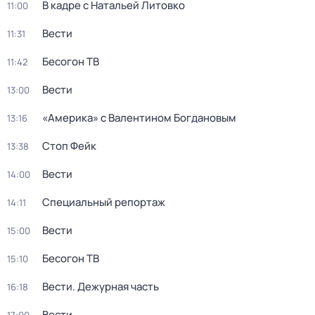
В кадре с Натальей Литовко
11:00
Вести
11:31
Бесогон ТВ
11:42
Вести
13:00
«Америка» с Валентином Богдановым
13:16
Стоп Фейк
13:38
Вести
14:00
Специальный репортаж
14:11
Вести
15:00
Бесогон ТВ
15:10
Вести. Дежурная часть
16:18
Вести