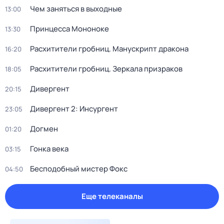
Чем заняться в выходные
13:00
Принцeссa Мононоке
13:30
Расхитители гробниц. Манускрипт дракона
16:20
Расхитители гробниц. Зеркала призраков
18:05
Дивергент
20:15
Дивергент 2: Инсургент
23:05
Догмен
01:20
Гонка века
03:15
Бесподобный мистер Фокс
04:50
Еще телеканалы