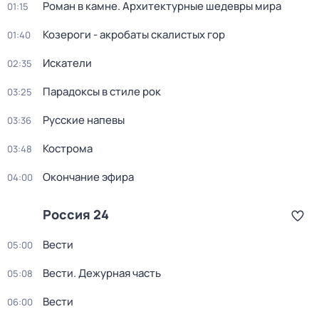
Роман в камне. Архитектурные шедевры мира
01:15
Козероги - акробаты скалистых гор
01:40
Искатели
02:35
Парадоксы в стиле рок
03:25
Русские напевы
03:36
Кострома
03:48
Окончание эфира
04:00
Россия 24
Вести
05:00
Вести. Дежурная часть
05:08
Вести
06:00