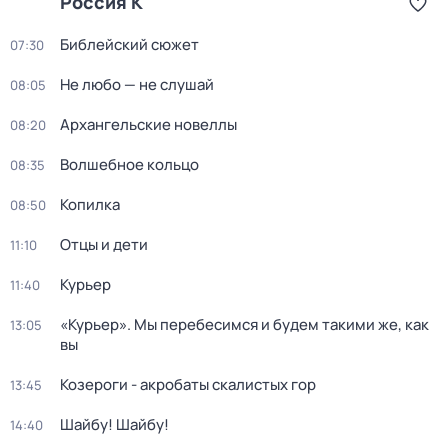
Россия К
Библейский сюжет
07:30
Не любо — не слушай
08:05
Архангельские новеллы
08:20
Волшебное кольцо
08:35
Копилка
08:50
Отцы и дети
11:10
Курьер
11:40
«Курьер». Мы перебесимся и будем такими же, как
13:05
вы
Козероги - акробаты скалистых гор
13:45
Шайбу! Шайбу!
14:40