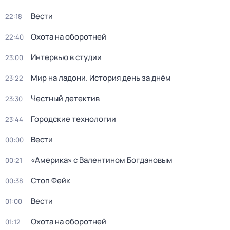
Вести
22:18
Охота на оборотней
22:40
Интервью в студии
23:00
Мир на ладони. История день за днём
23:22
Честный детектив
23:30
Городские технологии
23:44
Вести
00:00
«Америка» с Валентином Богдановым
00:21
Стоп Фейк
00:38
Вести
01:00
Охота на оборотней
01:12