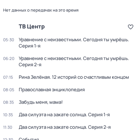
Нет данных о передачах на это время
ТВ Центр
Уравнение с неизвестными. Сегодня ты умрёшь
.
05:30
Серия 1-я
Уравнение с неизвестными. Сегодня ты умрёшь
.
06:20
Серия 2-я
Рина Зелёная. 12 историй со счастливым концом
07:15
Православная энциклопедия
08:05
Забудь меня, мама!
08:35
Два силуэта на закате солнца
. Серия 1-я
10:35
Два силуэта на закате солнца
. Серия 2-я
11:30
События
12:30