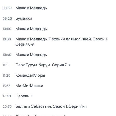
Маша и Медведь
08:30
Бумажки
09:20
Маша и Медведь
10:00
Маша и Медведь. Песенки для малышей
. Сезон 1
.
10:30
Серия 6-я
Маша и Медведь
10:40
Парк Турум-бурум
. Серия 7-я
11:15
Команда Флоры
11:20
Ми-Ми-Мишки
13:35
Царевны
17:40
Белль и Себастьян
. Сезон 1
. Серия 1-я
20:30