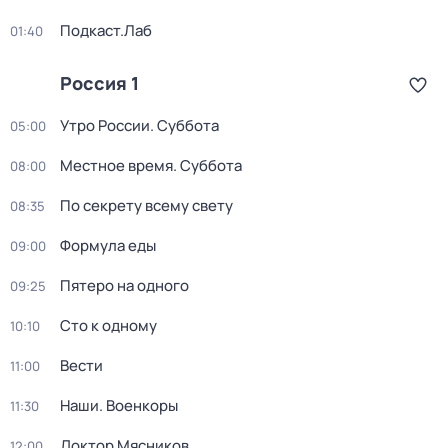
Подкаст.Лаб
01:40
Россия 1
Утро России. Суббота
05:00
Местное время. Суббота
08:00
По секрету всему свету
08:35
Формула еды
09:00
Пятеро на одного
09:25
Сто к одному
10:10
Вести
11:00
Наши. Военкоры
11:30
Доктор Мясников
12:00