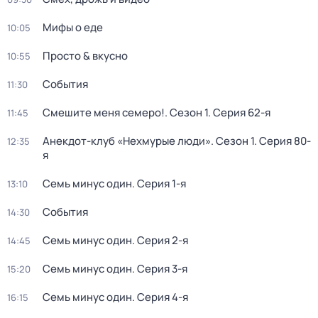
Мифы о еде
10:05
Просто & вкусно
10:55
События
11:30
Смешите меня семеро!
. Сезон 1
. Серия 62-я
11:45
Анекдот-клуб «Нехмурые люди»
. Сезон 1
. Серия 80-
12:35
я
Семь минус один
. Серия 1-я
13:10
События
14:30
Семь минус один
. Серия 2-я
14:45
Семь минус один
. Серия 3-я
15:20
Семь минус один
. Серия 4-я
16:15