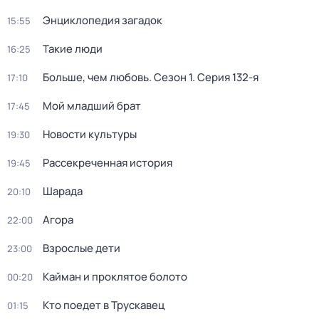
Энциклопедия загадок
15:55
Такие люди
16:25
Больше, чем любовь
. Сезон 1
. Серия 132-я
17:10
Мой младший брат
17:45
Новости культуры
19:30
Рассекреченная история
19:45
Шарада
20:10
Агора
22:00
Взрослые дети
23:00
Кайман и проклятое болото
00:20
Кто поедет в Трускавец
01:15