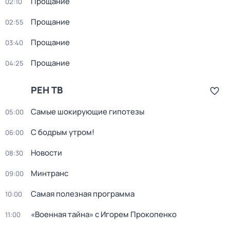
Прощание
02:10
Прощание
02:55
Прощание
03:40
Прощание
04:25
РЕН ТВ
Самые шoкиpующие гипотезы
05:00
С бодрым утром!
06:00
Новости
08:30
Минтранс
09:00
Самая полезная программа
10:00
«Военнaя тайна» с Игорем Прокoпенко
11:00