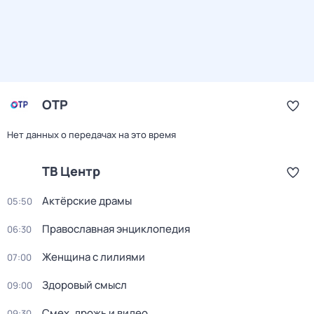
ОТР
Нет данных о передачах на это время
ТВ Центр
Актёрские драмы
05:50
Православная энциклопедия
06:30
Женщина с лилиями
07:00
Здоровый смысл
09:00
Смех, дрожь и видео
09:30