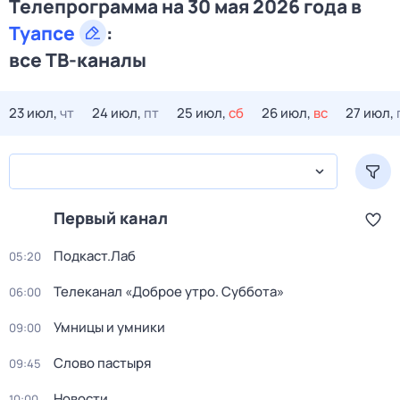
Телепрограмма на 30 мая 2026 года в
Туапсе
:
все ТВ-каналы
23 июл,
чт
24 июл,
пт
25 июл,
сб
26 июл,
вс
27 июл,
Первый канал
Подкаст.Лаб
05:20
Телеканал «Доброе утро. Суббота»
06:00
Умницы и умники
09:00
Слово пастыря
09:45
Новости
10:00