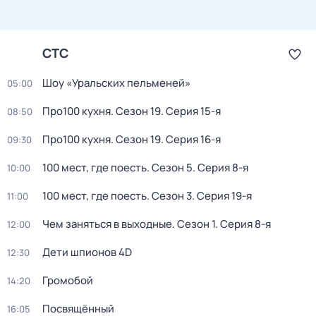
СТС
Шоу «Уральских пельменей»
05:00
Про100 кухня
. Сезон 19
. Серия 15-я
08:50
Про100 кухня
. Сезон 19
. Серия 16-я
09:30
100 мест, где поесть
. Сезон 5
. Серия 8-я
10:00
100 мест, где поесть
. Сезон 3
. Серия 19-я
11:00
Чем заняться в выходные
. Сезон 1
. Серия 8-я
12:00
Дети шпионов 4D
12:30
Громобой
14:20
Посвящённый
16:05