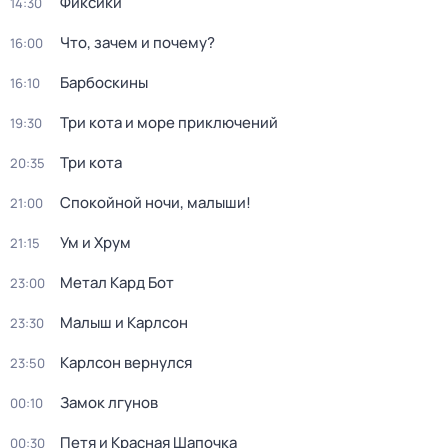
Фиксики
14:30
Что, зачем и почему?
16:00
Барбоскины
16:10
Три кота и море приключений
19:30
Три кота
20:35
Спокойной ночи, малыши!
21:00
Ум и Хрум
21:15
Метал Кард Бот
23:00
Малыш и Карлсон
23:30
Карлсон вернулся
23:50
Замок лгунов
00:10
Петя и Красная Шапочка
00:30