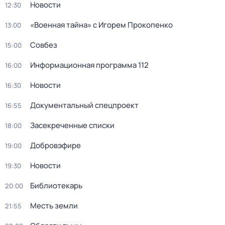
Новости
12:30
«Военнaя тайна» с Игорем Прокoпенко
13:00
Coвбез
15:00
Информационная программа 112
16:00
Новости
16:30
Документальный спецпроект
16:55
Заcекрeченные списки
18:00
Добровэфире
19:00
Новости
19:30
Библиотекарь
20:00
Месть земли
21:55