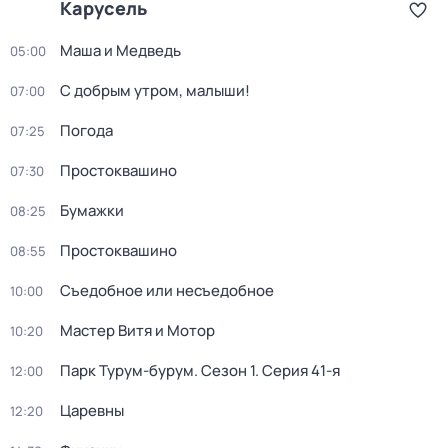
Карусель
Маша и Медведь
05:00
С добрым утром, малыши!
07:00
Погода
07:25
Простоквашино
07:30
Бумажки
08:25
Простоквашино
08:55
Съедобное или несъедобное
10:00
Мастер Витя и Мотор
10:20
Парк Турум-бурум
. Сезон 1
. Серия 41-я
12:00
Царевны
12:20