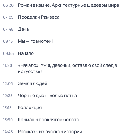
Роман в камне. Архитектурные шедевры мира
06:30
Проделки Рамзеса
07:05
Дача
07:45
Мы — грамотеи!
09:15
Начало
09:55
«Начало». Уж я, девочки, оставлю свой след в
11:20
искусстве!
Земля людей
12:05
Чёрные дыры. Белые пятна
12:35
Коллекция
13:15
Кайман и проклятое болото
13:50
Рассказы из русской истории
14:45