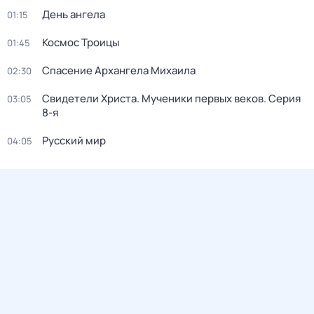
День ангела
01:15
Космос Троицы
01:45
Спасение Архангела Михаила
02:30
Свидетели Христа. Мученики первых веков
. Серия
03:05
8-я
Русский мир
04:05