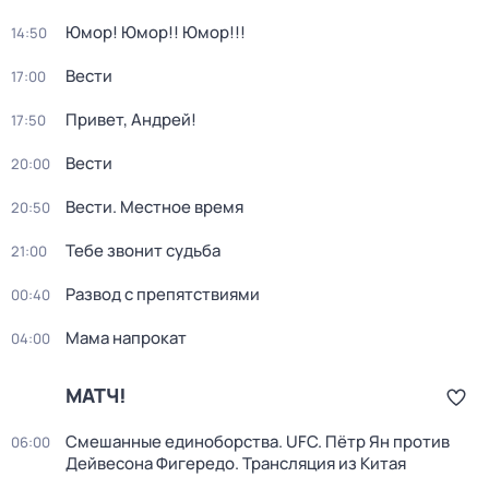
Юмор! Юмор!! Юмор!!!
14:50
Вести
17:00
Привет, Андрей!
17:50
Вести
20:00
Вести. Местное время
20:50
Тебе звонит судьба
21:00
Развод с препятствиями
00:40
Мама напрокат
04:00
МАТЧ!
Смешанные единоборства. UFC. Пётр Ян против
06:00
Дейвесона Фигередо. Трансляция из Китая