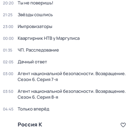
Ты не поверишь!
20:20
Звёзды сошлись
21:25
Импровизаторы
23:00
Квартирник НТВ у Маргулиса
00:00
ЧП. Расследование
01:35
Дачный ответ
02:05
Агент национальной безопасности. Возвращение
.
03:00
Сезон 6
. Серия 7-я
Агент национальной безопасности. Возвращение
.
03:50
Сезон 6
. Серия 8-я
Только вперёд
04:45
Россия К