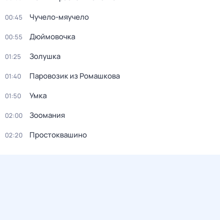
Чучело-мяучело
00:45
Дюймовочка
00:55
Золушка
01:25
Паровозик из Ромашкова
01:40
Умка
01:50
Зоомания
02:00
Простоквашино
02:20