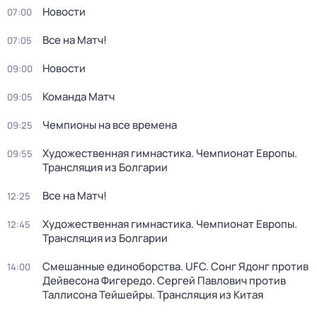
Новости
07:00
Все на Матч!
07:05
Новости
09:00
Команда Матч
09:05
Чемпионы на все времена
09:25
Художественная гимнастика. Чемпионат Европы.
09:55
Трансляция из Болгарии
Все на Матч!
12:25
Художественная гимнастика. Чемпионат Европы.
12:45
Трансляция из Болгарии
Смешанные единоборства. UFC. Сонг Ядонг против
14:00
Дейвесона Фигередо. Сергей Павлович против
Таллисона Тейшейры. Трансляция из Китая