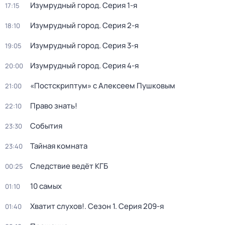
Изумрудный город
. Серия 1-я
17:15
Изумрудный город
. Серия 2-я
18:10
Изумрудный город
. Серия 3-я
19:05
Изумрудный город
. Серия 4-я
20:00
«Постскриптум» с Алексеем Пушковым
21:00
Право знать!
22:10
События
23:30
Тайная комната
23:40
Следствие ведёт КГБ
00:25
10 самых
01:10
Хватит слухов!
. Сезон 1
. Серия 209-я
01:40