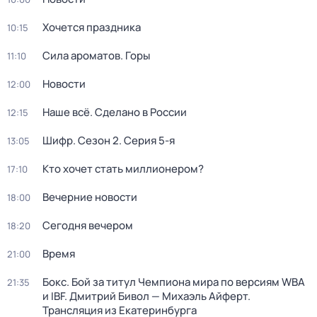
Хочется праздника
10:15
Сила ароматов. Горы
11:10
Новости
12:00
Наше всё. Сделано в России
12:15
Шифр
. Сезон 2
. Серия 5-я
13:05
Кто хочет стать миллионером?
17:10
Вечерние новости
18:00
Сегодня вечером
18:20
Время
21:00
Бокс. Бой за титул Чемпиона мира по версиям WBA
21:35
и IBF. Дмитрий Бивол — Михаэль Айферт.
Трансляция из Екатеринбурга