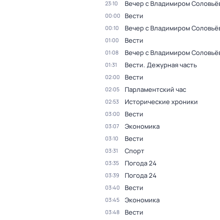
Вечер с Владимиром Соловьё
23:10
Вести
00:00
Вечер с Владимиром Соловьё
00:10
Вести
01:00
Вечер с Владимиром Соловьё
01:08
Вести. Дежурная часть
01:31
Вести
02:00
Парламентский час
02:05
Исторические хроники
02:53
Вести
03:00
Экономика
03:07
Вести
03:10
Спорт
03:31
Погода 24
03:35
Погода 24
03:39
Вести
03:40
Экономика
03:45
Вести
03:48