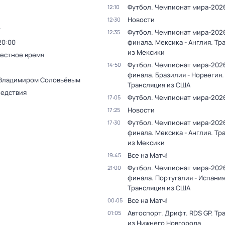
Футбол. Чемпионат мира-202
12:10
Новости
12:30
т
Футбол. Чемпионат мира-2026
12:35
20:00
финала. Мексика - Англия. Тр
из Мексики
Местное время
Футбол. Чемпионат мира-2026
14:50
финала. Бразилия - Норвегия.
 Владимиром Соловьёвым
Трансляция из США
ледствия
Футбол. Чемпионат мира-202
17:05
Новости
17:25
Футбол. Чемпионат мира-2026
17:30
финала. Мексика - Англия. Тр
из Мексики
Все на Матч!
19:45
Футбол. Чемпионат мира-2026
21:00
финала. Португалия - Испания
Трансляция из США
Все на Матч!
00:05
Автоспорт. Дрифт. RDS GP. Тр
01:05
из Нижнего Новгорода