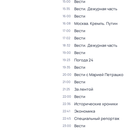
Вести
15:00
Вести. Дежурная часть
15:35
Вести
16:00
Москва. Кремль. Путин
16:08
Вести
17:00
Вести
17:02
Вести. Дежурная часть
18:32
Вести
19:00
Погода 24
19:23
Вести
19:35
Вести с Марией Петрашко
20:00
Вести
21:00
За лентой
21:25
Вести
22:00
Исторические хроники
22:36
Экономика
22:41
Специальный репортаж
22:45
Вести
23:00