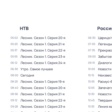
НТВ
Росси
Лесник
. Сезон 1
. Серия 20-я
Царица 
05:02
06:30
Лесник
. Сезон 1
. Серия 21-я
Легенды
05:20
07:05
Лесник
. Сезон 1
. Серия 22-я
Прекрас
05:37
07:35
Лесник
. Сезон 1
. Серия 23-я
Забытое
05:55
09:00
Лесник
. Сезон 1
. Серия 24-я
Диалоги
06:12
09:15
Утро. Самое лучшее
Новости
06:30
10:00
Сегодня
Неизвес
08:00
10:15
Лесник
. Сезон 1
. Серия 19-я
Расмус-
08:25
10:55
Лесник
. Сезон 1
. Серия 20-я
Запечат
08:40
12:05
Лесник
. Сезон 1
. Серия 21-я
Новости
08:56
12:30
Лесник
. Сезон 1
. Серия 22-я
Твердын
09:12
12:45
Лесник
. Сезон 1
. Серия 23-я
Линия ж
09:28
13:35