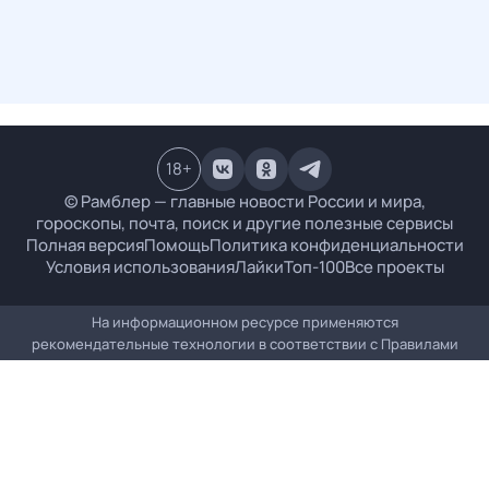
18
+
© Рамблер — главные новости России и мира,
гороскопы, почта, поиск и другие полезные сервисы
Полная версия
Помощь
Политика конфиденциальности
Условия использования
Лайки
Топ-100
Все проекты
На информационном ресурсе применяются
рекомендательные технологии в соответствии с
Правилами