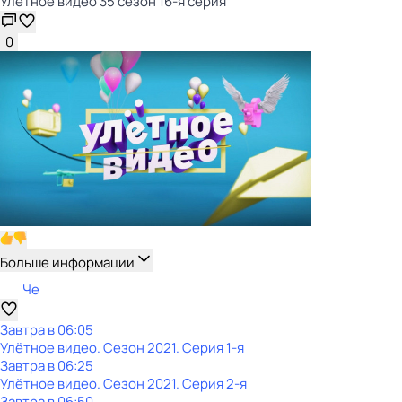
Улётное видео 35 сезон 16-я серия
0
Больше информации
Че
Завтра в 06:05
Улётное видео
. Сезон 2021
. Серия 1-я
Завтра в 06:25
Улётное видео
. Сезон 2021
. Серия 2-я
Завтра в 06:50