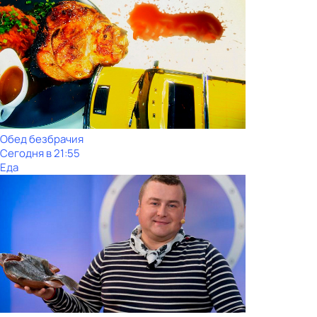
Обед безбрачия
Сегодня в 21:55
Еда