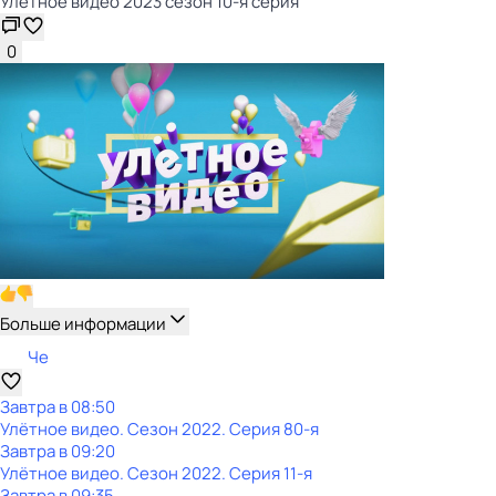
Улётное видео 2023 сезон 10-я серия
0
Больше информации
Че
Завтра в 08:50
Улётное видео
. Сезон 2022
. Серия 80-я
Завтра в 09:20
Улётное видео
. Сезон 2022
. Серия 11-я
Завтра в 09:35