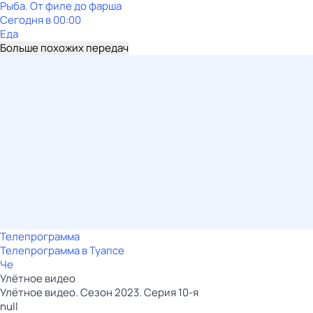
Рыба. От филе до фарша
Сегодня в 00:00
Еда
Больше похожих передач
Телепрограмма
Телепрограмма в Туапсе
Че
Улётное видео
Улётное видео. Сезон 2023. Серия 10-я
null