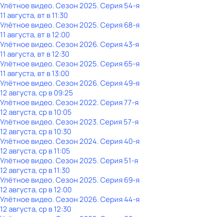
Улётное видео
. Сезон 2025
. Серия 54-я
11 августа, вт в 11:30
Улётное видео
. Сезон 2025
. Серия 68-я
11 августа, вт в 12:00
Улётное видео
. Сезон 2026
. Серия 43-я
11 августа, вт в 12:30
Улётное видео
. Сезон 2025
. Серия 65-я
11 августа, вт в 13:00
Улётное видео
. Сезон 2026
. Серия 49-я
12 августа, ср в 09:25
Улётное видео
. Сезон 2022
. Серия 77-я
12 августа, ср в 10:05
Улётное видео
. Сезон 2023
. Серия 57-я
12 августа, ср в 10:30
Улётное видео
. Сезон 2024
. Серия 40-я
12 августа, ср в 11:05
Улётное видео
. Сезон 2025
. Серия 51-я
12 августа, ср в 11:30
Улётное видео
. Сезон 2025
. Серия 69-я
12 августа, ср в 12:00
Улётное видео
. Сезон 2026
. Серия 44-я
12 августа, ср в 12:30