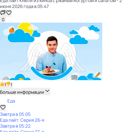
Еда лайт Кнели из киноа с ржаным йогуртом и салатом - 2
июня 2026 года в 05:47
0
1
1
Больше информации
Еда
Завтра в 05:05
Еда лайт
. Серия 26-я
Завтра в 05:22
Еда лайт
. Серия 27-я