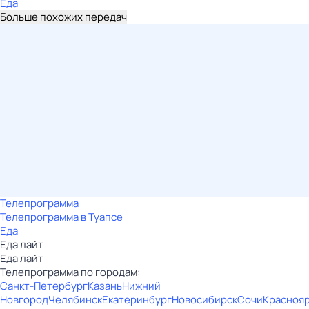
Еда
Больше похожих передач
Телепрограмма
Телепрограмма в Туапсе
Еда
Еда лайт
Еда лайт
Телепрограмма по городам:
Санкт-Петербург
Казань
Нижний
Новгород
Челябинск
Екатеринбург
Новосибирск
Сочи
Красноя