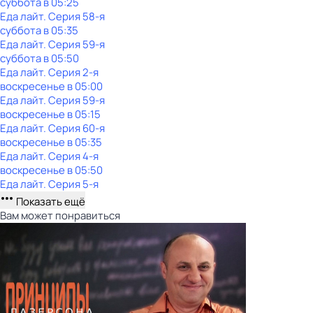
суббота
в
05:25
Еда лайт
. Серия 58-я
суббота
в
05:35
Еда лайт
. Серия 59-я
суббота
в
05:50
Еда лайт
. Серия 2-я
воскресенье
в
05:00
Еда лайт
. Серия 59-я
воскресенье
в
05:15
Еда лайт
. Серия 60-я
воскресенье
в
05:35
Еда лайт
. Серия 4-я
воскресенье
в
05:50
Еда лайт
. Серия 5-я
Показать ещё
Вам может понравиться