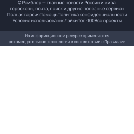
© Рамблер — главные новости России и мира,
гороскопы, почта, поиск и другие полезные сервисы
Полная версия
Помощь
Политика конфиденциальности
Условия использования
Лайки
Топ-100
Все проекты
На информационном ресурсе применяются
рекомендательные технологии в соответствии с
Правилами