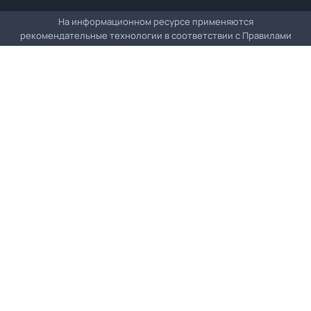
На информационном ресурсе применяются
рекомендательные технологии в соответствии с
Правилами