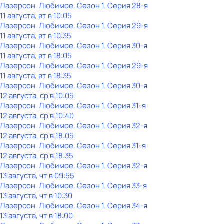
Лазерсон. Любимое
. Сезон 1
. Серия 28-я
11 августа, вт в 10:05
Лазерсон. Любимое
. Сезон 1
. Серия 29-я
11 августа, вт в 10:35
Лазерсон. Любимое
. Сезон 1
. Серия 30-я
11 августа, вт в 18:05
Лазерсон. Любимое
. Сезон 1
. Серия 29-я
11 августа, вт в 18:35
Лазерсон. Любимое
. Сезон 1
. Серия 30-я
12 августа, ср в 10:05
Лазерсон. Любимое
. Сезон 1
. Серия 31-я
12 августа, ср в 10:40
Лазерсон. Любимое
. Сезон 1
. Серия 32-я
12 августа, ср в 18:05
Лазерсон. Любимое
. Сезон 1
. Серия 31-я
12 августа, ср в 18:35
Лазерсон. Любимое
. Сезон 1
. Серия 32-я
13 августа, чт в 09:55
Лазерсон. Любимое
. Сезон 1
. Серия 33-я
13 августа, чт в 10:30
Лазерсон. Любимое
. Сезон 1
. Серия 34-я
13 августа, чт в 18:00