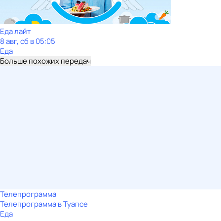
Еда лайт
8 авг, сб в 05:05
Еда
Больше похожих передач
Телепрограмма
Телепрограмма в Туапсе
Еда