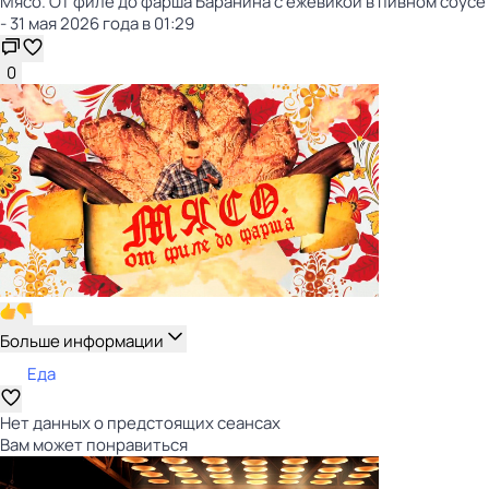
Мясо. От филе до фарша Баранина с ежевикой в пивном соусе
- 31 мая 2026 года в 01:29
0
Больше информации
Еда
Нет данных о предстоящих сеансах
Вам может понравиться