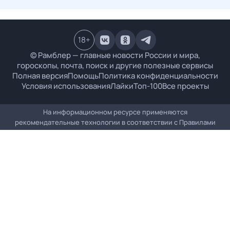
18
+
© Рамблер — главные новости России и мира,
гороскопы, почта, поиск и другие полезные сервисы
Полная версия
Помощь
Политика конфиденциальности
Условия использования
Лайки
Топ-100
Все проекты
На информационном ресурсе применяются
рекомендательные технологии в соответствии с
Правилами