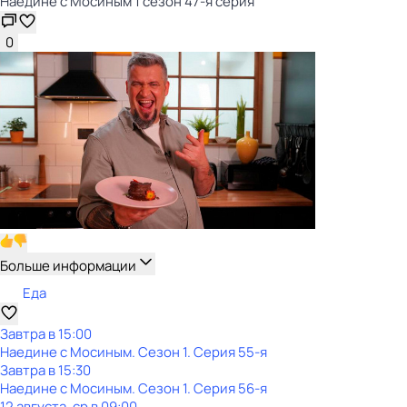
Наедине с Мосиным 1 сезон 47-я серия
0
Больше информации
Еда
Завтра в 15:00
Наедине с Мосиным
. Сезон 1
. Серия 55-я
Завтра в 15:30
Наедине с Мосиным
. Сезон 1
. Серия 56-я
12 августа, ср в 09:00