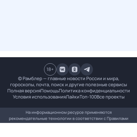
18
+
© Рамблер — главные новости России и мира,
гороскопы, почта, поиск и другие полезные сервисы
Полная версия
Помощь
Политика конфиденциальности
Условия использования
Лайки
Топ-100
Все проекты
На информационном ресурсе применяются
рекомендательные технологии в соответствии с
Правилами