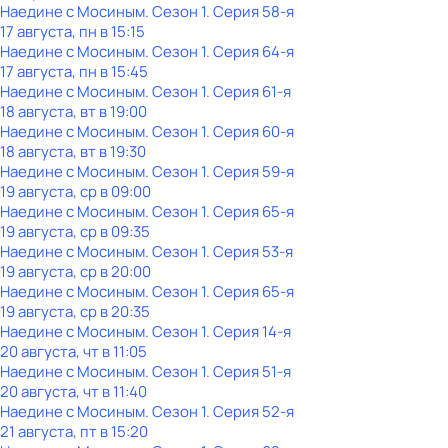
Наедине с Мосиным
. Сезон 1
. Серия 58-я
17 августа, пн в 15:15
Наедине с Мосиным
. Сезон 1
. Серия 64-я
17 августа, пн в 15:45
Наедине с Мосиным
. Сезон 1
. Серия 61-я
18 августа, вт в 19:00
Наедине с Мосиным
. Сезон 1
. Серия 60-я
18 августа, вт в 19:30
Наедине с Мосиным
. Сезон 1
. Серия 59-я
19 августа, ср в 09:00
Наедине с Мосиным
. Сезон 1
. Серия 65-я
19 августа, ср в 09:35
Наедине с Мосиным
. Сезон 1
. Серия 53-я
19 августа, ср в 20:00
Наедине с Мосиным
. Сезон 1
. Серия 65-я
19 августа, ср в 20:35
Наедине с Мосиным
. Сезон 1
. Серия 14-я
20 августа, чт в 11:05
Наедине с Мосиным
. Сезон 1
. Серия 51-я
20 августа, чт в 11:40
Наедине с Мосиным
. Сезон 1
. Серия 52-я
21 августа, пт в 15:20