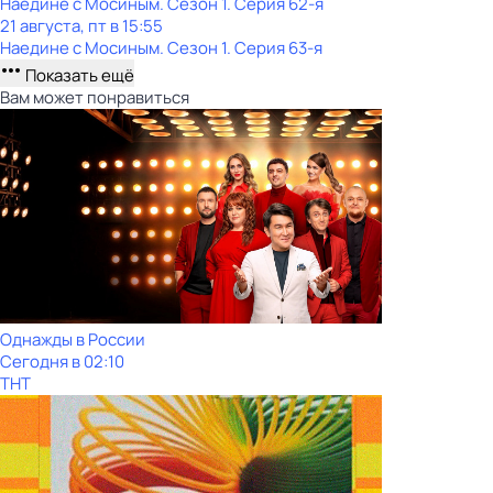
Наедине с Мосиным
. Сезон 1
. Серия 62-я
21 августа, пт в 15:55
Наедине с Мосиным
. Сезон 1
. Серия 63-я
Показать ещё
Вам может понравиться
Однажды в России
Сегодня в 02:10
ТНТ