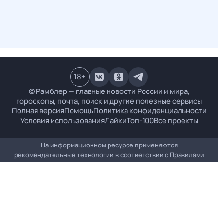
18
+
© Рамблер — главные новости России и мира,
гороскопы, почта, поиск и другие полезные сервисы
Полная версия
Помощь
Политика конфиденциальности
Условия использования
Лайки
Топ-100
Все проекты
На информационном ресурсе применяются
рекомендательные технологии в соответствии с
Правилами