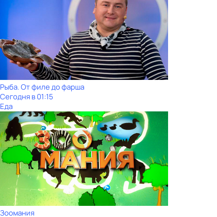
Рыба. От филе до фарша
Сегодня в 01:15
Еда
Зоомания