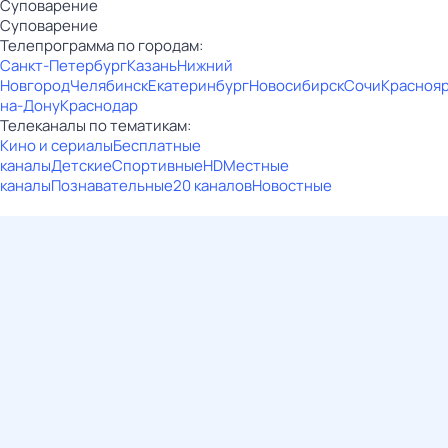
Суповарение
Суповарение
Телепрограмма по городам:
Санкт-Петербург
Казань
Нижний
Новгород
Челябинск
Екатеринбург
Новосибирск
Сочи
Красноя
на-Дону
Краснодар
Телеканалы по тематикам:
Кино и сериалы
Бесплатные
каналы
Детские
Спортивные
HD
Местные
каналы
Познавательные
20 каналов
Новостные