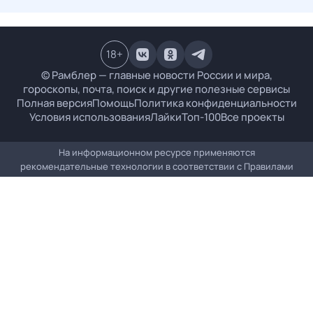
18
+
© Рамблер — главные новости России и мира,
гороскопы, почта, поиск и другие полезные сервисы
Полная версия
Помощь
Политика конфиденциальности
Условия использования
Лайки
Топ-100
Все проекты
На информационном ресурсе применяются
рекомендательные технологии в соответствии с
Правилами