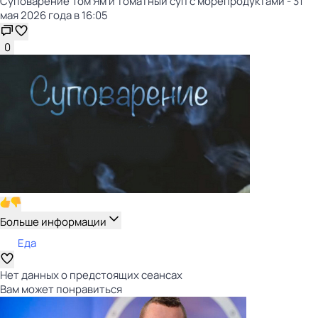
Суповарение Том Ям и томатный суп с морепродуктами - 31
мая 2026 года в 16:05
0
Больше информации
Еда
Нет данных о предстоящих сеансах
Вам может понравиться