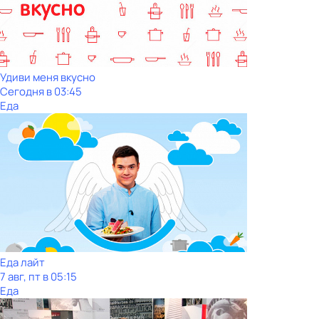
Удиви меня вкусно
Сегодня в 03:45
Еда
Еда лайт
7 авг, пт в 05:15
Еда