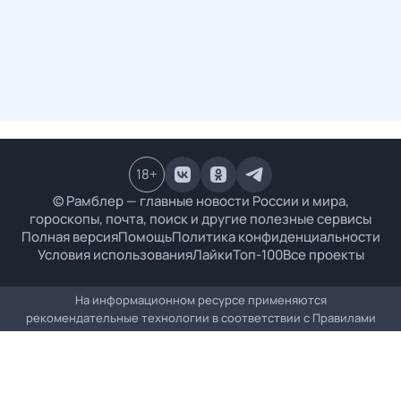
18
+
© Рамблер — главные новости России и мира,
гороскопы, почта, поиск и другие полезные сервисы
Полная версия
Помощь
Политика конфиденциальности
Условия использования
Лайки
Топ-100
Все проекты
На информационном ресурсе применяются
рекомендательные технологии в соответствии с
Правилами