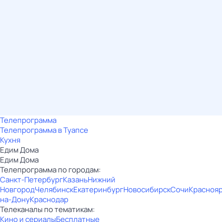
Телепрограмма
Телепрограмма в Туапсе
Кухня
Едим Дома
Едим Дома
Телепрограмма по городам:
Санкт-Петербург
Казань
Нижний
Новгород
Челябинск
Екатеринбург
Новосибирск
Сочи
Красноя
на-Дону
Краснодар
Телеканалы по тематикам:
Кино и сериалы
Бесплатные