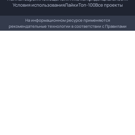
Условия использования
Лайки
Топ-100
Все проекты
На информационном ресурсе применяются
рекомендательные технологии в соответствии с
Правилами