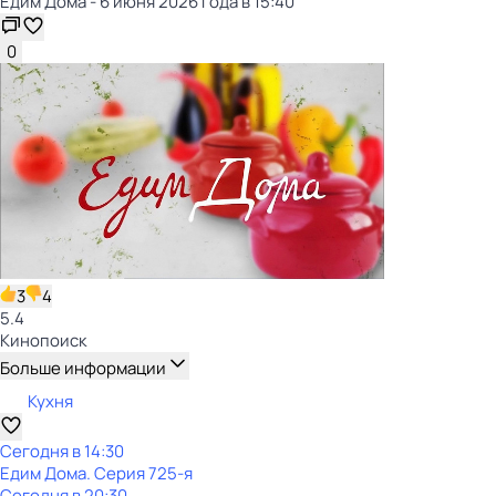
Едим Дома - 6 июня 2026 года в 15:40
0
3
4
5.4
Кинопоиск
Больше информации
Кухня
Сегодня в 14:30
Едим Дома
. Серия 725-я
Сегодня в 20:30