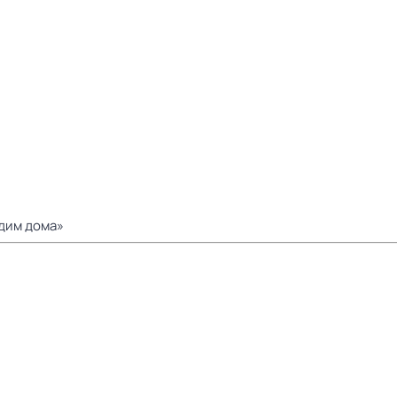
дим дома»