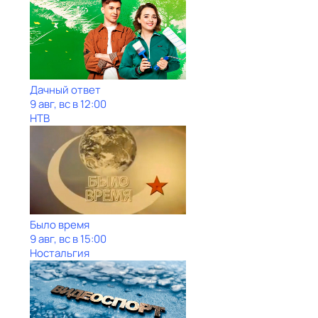
Дачный ответ
9 авг, вс в 12:00
НТВ
Было время
9 авг, вс в 15:00
Ностальгия