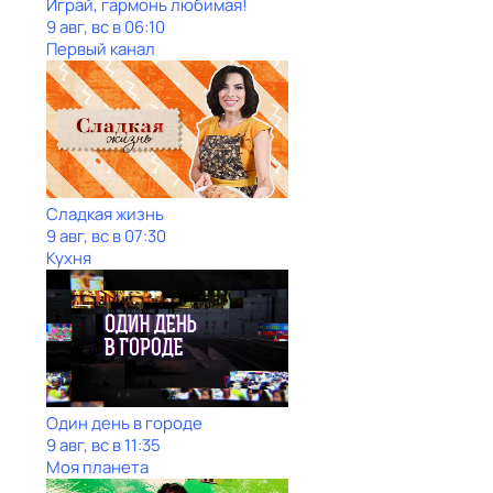
Играй, гармонь любимая!
9 авг, вс в 06:10
Первый канал
Сладкая жизнь
9 авг, вс в 07:30
Кухня
Один день в городе
9 авг, вс в 11:35
Моя планета