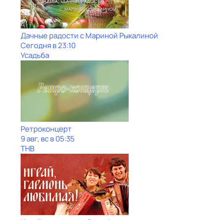
Дачные радости с Мариной Рыкалиной
Сегодня в 23:10
Усадьба
Ретроконцерт
9 авг, вс в 05:35
ТНВ