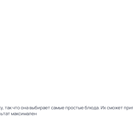
вку, так что она выбирает самые простые блюда. Их сможет пр
льтат максимален