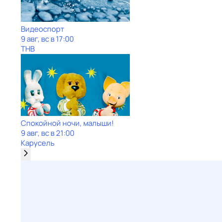
Видеоспорт
9 авг, вс в 17:00
ТНВ
Спокойной ночи, малыши!
9 авг, вс в 21:00
Карусель