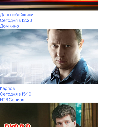
Дальнобойщики
Сегодня в 12:20
Дом кино
Карпов
Сегодня в 15:10
НТВ Сериал