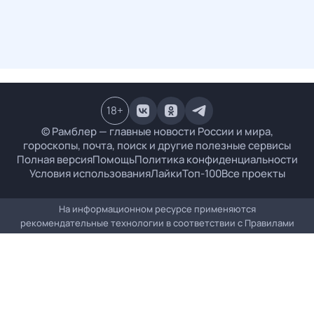
18
+
© Рамблер — главные новости России и мира,
гороскопы, почта, поиск и другие полезные сервисы
Полная версия
Помощь
Политика конфиденциальности
Условия использования
Лайки
Топ-100
Все проекты
На информационном ресурсе применяются
рекомендательные технологии в соответствии с
Правилами