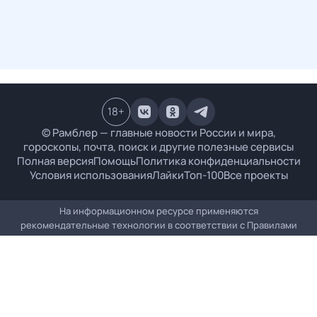
18
+
© Рамблер — главные новости России и мира,
гороскопы, почта, поиск и другие полезные сервисы
Полная версия
Помощь
Политика конфиденциальности
Условия использования
Лайки
Топ-100
Все проекты
На информационном ресурсе применяются
рекомендательные технологии в соответствии с
Правилами