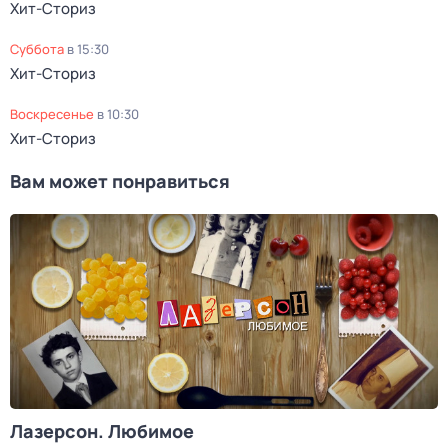
Хит-Сториз
суббота
в
15:30
Хит-Сториз
воскресенье
в
10:30
Хит-Сториз
Вам может понравиться
Лазерсон. Любимое