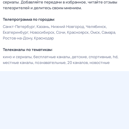
сериалы. Добавляйте передачи в избранное, читайте отзывы
телезрителей и делитесь своим мнением.
Телепрограмма по городам:
Санкт-Петербург
Казань
Нижний Новгород
Челябинск
Екатеринбург
Новосибирск
Сочи
Красноярск
Омск
Самара
Ростов-на-Дону
Краснодар
Телеканалы по тематикам:
кино и сериалы
бесплатные каналы
детские
спортивные
hd
местные каналы
познавательные
20 каналов
новостные