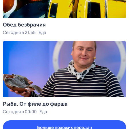
Обед безбрачия
Сегодня в 21:55
Еда
Рыба. От филе до фарша
Сегодня в 00:00
Еда
Больше похожих передач