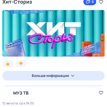
Хит-Сториз
0
Больше информации
МУЗ ТВ
12 августа, ср в 18:20