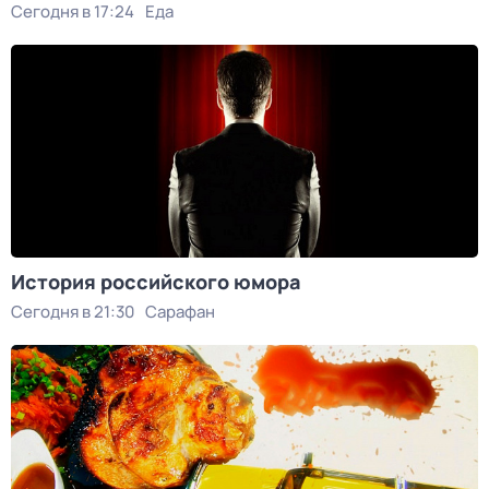
Сегодня в 17:24
Еда
История российского юмора
Сегодня в 21:30
Сарафан