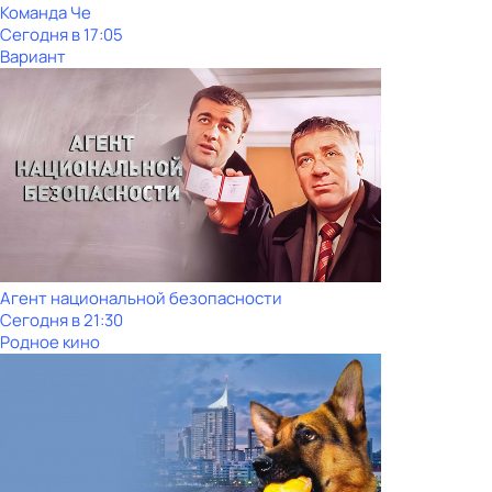
Команда Че
Сегодня в 17:05
Вариант
Агент национальной безопасности
Сегодня в 21:30
Родное кино