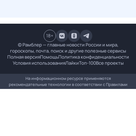
18
+
© Рамблер — главные новости России и мира,
гороскопы, почта, поиск и другие полезные сервисы
Полная версия
Помощь
Политика конфиденциальности
Условия использования
Лайки
Топ-100
Все проекты
На информационном ресурсе применяются
рекомендательные технологии в соответствии с
Правилами