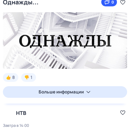
Однажды...
0
8
1
Больше информации
НТВ
Завтра в 14:00