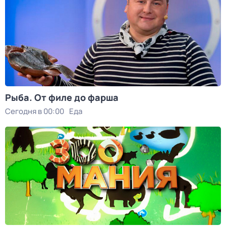
Рыба. От филе до фарша
Сегодня в 00:00
Еда