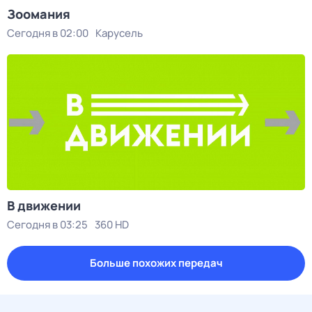
Зоомания
Сегодня в 02:00
Карусель
В движении
Сегодня в 03:25
360 HD
Больше похожих передач