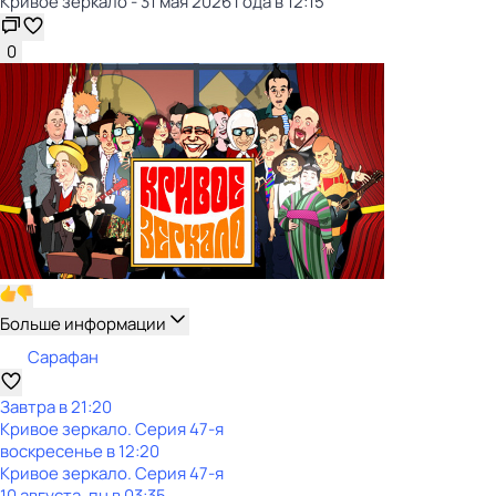
Кривое зеркало - 31 мая 2026 года в 12:15
0
Больше информации
Сарафан
Завтра в 21:20
Кривое зеркало
. Серия 47-я
воскресенье
в
12:20
Кривое зеркало
. Серия 47-я
10 августа, пн в 03:35