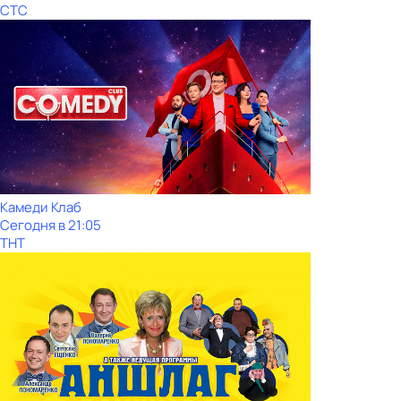
СТС
Камeди Клaб
Сегодня в 21:05
ТНТ