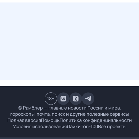
18
+
© Рамблер — главные новости России и мира,
гороскопы, почта, поиск и другие полезные сервисы
Полная версия
Помощь
Политика конфиденциальности
Условия использования
Лайки
Топ-100
Все проекты