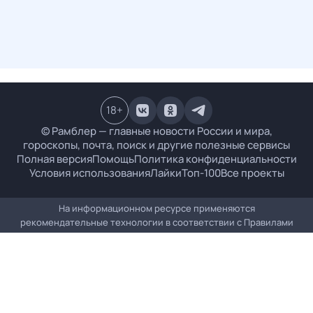
18
+
© Рамблер — главные новости России и мира,
гороскопы, почта, поиск и другие полезные сервисы
Полная версия
Помощь
Политика конфиденциальности
Условия использования
Лайки
Топ-100
Все проекты
На информационном ресурсе применяются
рекомендательные технологии в соответствии с
Правилами