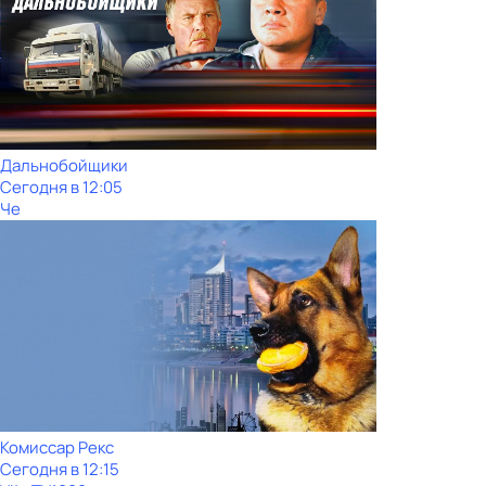
Дальнобойщики
Сегодня в 12:05
Че
Комиссар Рекс
Сегодня в 12:15