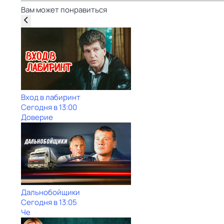
Вам может понравиться
Вход в лабиринт
Сегодня в 13:00
Доверие
Дальнобойщики
Сегодня в 13:05
Че