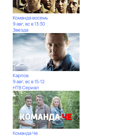
Команда восемь
9 авг, вс в 13:30
Звезда
Карпов
9 авг, вс в 15:12
НТВ Сериал
Команда Че