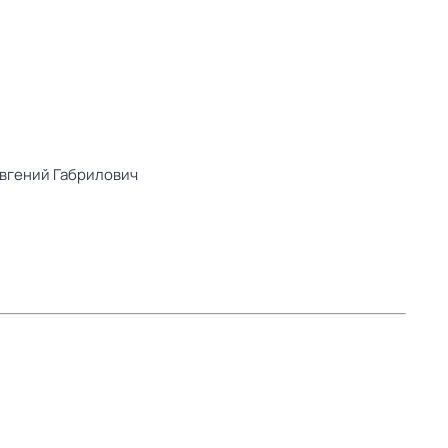
вгений Габрилович