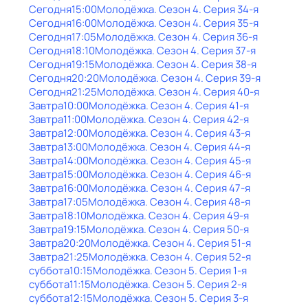
Сегодня
15:00
Молодёжка
. Сезон 4
. Серия 34-я
Сегодня
16:00
Молодёжка
. Сезон 4
. Серия 35-я
Сегодня
17:05
Молодёжка
. Сезон 4
. Серия 36-я
Сегодня
18:10
Молодёжка
. Сезон 4
. Серия 37-я
Сегодня
19:15
Молодёжка
. Сезон 4
. Серия 38-я
Сегодня
20:20
Молодёжка
. Сезон 4
. Серия 39-я
Сегодня
21:25
Молодёжка
. Сезон 4
. Серия 40-я
Завтра
10:00
Молодёжка
. Сезон 4
. Серия 41-я
Завтра
11:00
Молодёжка
. Сезон 4
. Серия 42-я
Завтра
12:00
Молодёжка
. Сезон 4
. Серия 43-я
Завтра
13:00
Молодёжка
. Сезон 4
. Серия 44-я
Завтра
14:00
Молодёжка
. Сезон 4
. Серия 45-я
Завтра
15:00
Молодёжка
. Сезон 4
. Серия 46-я
Завтра
16:00
Молодёжка
. Сезон 4
. Серия 47-я
Завтра
17:05
Молодёжка
. Сезон 4
. Серия 48-я
Завтра
18:10
Молодёжка
. Сезон 4
. Серия 49-я
Завтра
19:15
Молодёжка
. Сезон 4
. Серия 50-я
Завтра
20:20
Молодёжка
. Сезон 4
. Серия 51-я
Завтра
21:25
Молодёжка
. Сезон 4
. Серия 52-я
суббота
10:15
Молодёжка
. Сезон 5
. Серия 1-я
суббота
11:15
Молодёжка
. Сезон 5
. Серия 2-я
суббота
12:15
Молодёжка
. Сезон 5
. Серия 3-я