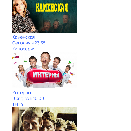
Каменская
Сегодня в 23:35
Киносерия
Интерны
9 авг, вс в 10:00
ТНТ4