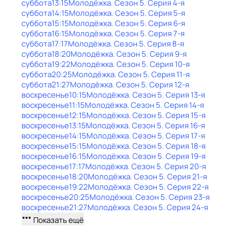
суббота
13:15
Молодёжка
. Сезон 5
. Серия 4-я
суббота
14:15
Молодёжка
. Сезон 5
. Серия 5-я
суббота
15:15
Молодёжка
. Сезон 5
. Серия 6-я
суббота
16:15
Молодёжка
. Сезон 5
. Серия 7-я
суббота
17:17
Молодёжка
. Сезон 5
. Серия 8-я
суббота
18:20
Молодёжка
. Сезон 5
. Серия 9-я
суббота
19:22
Молодёжка
. Сезон 5
. Серия 10-я
суббота
20:25
Молодёжка
. Сезон 5
. Серия 11-я
суббота
21:27
Молодёжка
. Сезон 5
. Серия 12-я
воскресенье
10:15
Молодёжка
. Сезон 5
. Серия 13-я
воскресенье
11:15
Молодёжка
. Сезон 5
. Серия 14-я
воскресенье
12:15
Молодёжка
. Сезон 5
. Серия 15-я
воскресенье
13:15
Молодёжка
. Сезон 5
. Серия 16-я
воскресенье
14:15
Молодёжка
. Сезон 5
. Серия 17-я
воскресенье
15:15
Молодёжка
. Сезон 5
. Серия 18-я
воскресенье
16:15
Молодёжка
. Сезон 5
. Серия 19-я
воскресенье
17:17
Молодёжка
. Сезон 5
. Серия 20-я
воскресенье
18:20
Молодёжка
. Сезон 5
. Серия 21-я
воскресенье
19:22
Молодёжка
. Сезон 5
. Серия 22-я
воскресенье
20:25
Молодёжка
. Сезон 5
. Серия 23-я
воскресенье
21:27
Молодёжка
. Сезон 5
. Серия 24-я
Показать ещё