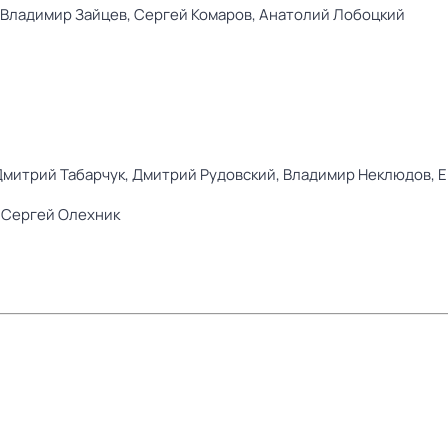
Владимир Зайцев,
Сергей Комаров,
Анатолий Лобоцкий
Дмитрий Табарчук,
Дмитрий Рудовский,
Владимир Неклюдов,
Е
,
Сергей Олехник