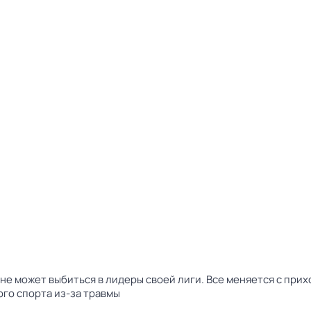
не может выбиться в лидеры своей лиги. Все меняется с при
го спорта из-за травмы