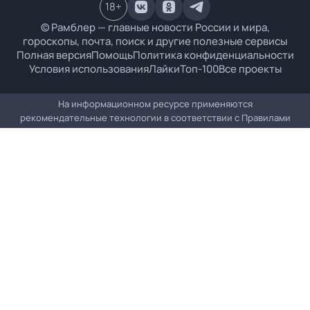
18
+
© Рамблер — главные новости России и мира,
гороскопы, почта, поиск и другие полезные сервисы
Полная версия
Помощь
Политика конфиденциальности
Условия использования
Лайки
Топ-100
Все проекты
На информационном ресурсе применяются
рекомендательные технологии в соответствии с
Правилами