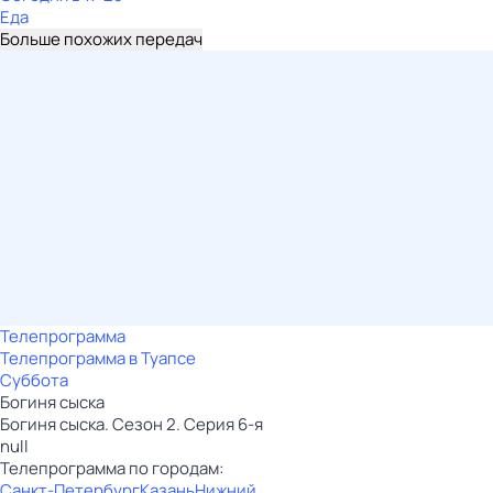
Еда
Больше похожих передач
Телепрограмма
Телепрограмма в Туапсе
Суббота
Богиня сыска
Богиня сыска. Сезон 2. Серия 6-я
null
Телепрограмма по городам:
Санкт-Петербург
Казань
Нижний