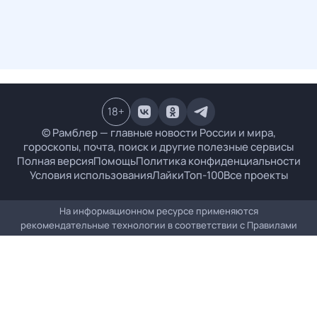
18
+
© Рамблер — главные новости России и мира,
гороскопы, почта, поиск и другие полезные сервисы
Полная версия
Помощь
Политика конфиденциальности
Условия использования
Лайки
Топ-100
Все проекты
На информационном ресурсе применяются
рекомендательные технологии в соответствии с
Правилами