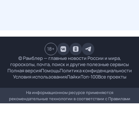
18
+
© Рамблер — главные новости России и мира,
гороскопы, почта, поиск и другие полезные сервисы
Полная версия
Помощь
Политика конфиденциальности
Условия использования
Лайки
Топ-100
Все проекты
На информационном ресурсе применяются
рекомендательные технологии в соответствии с
Правилами