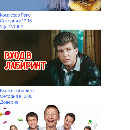
Комиссар Рекс
Сегодня в 12:15
Viju TV1000
Вход в лабиринт
Сегодня в 13:00
Доверие