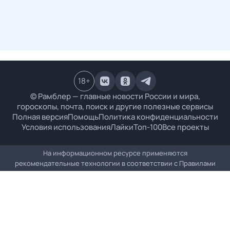
18
+
© Рамблер — главные новости России и мира,
гороскопы, почта, поиск и другие полезные сервисы
Полная версия
Помощь
Политика конфиденциальности
Условия использования
Лайки
Топ-100
Все проекты
На информационном ресурсе применяются
рекомендательные технологии в соответствии с
Правилами