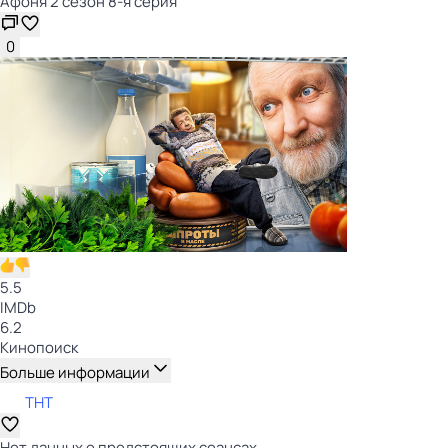
Афоня 2 сезон 8-я серия
0
5.5
IMDb
6.2
Кинопоиск
Больше информации
ТНТ
Нет данных о предстоящих сеансах