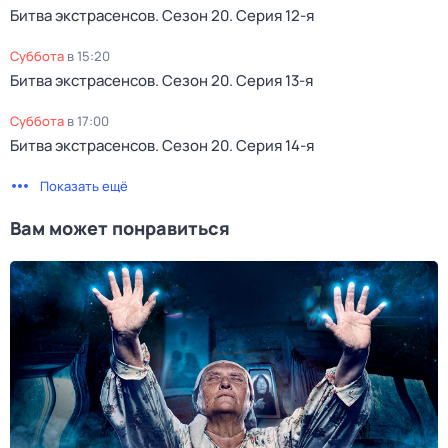
Битва экстрасенсов
. Сезон 20
. Серия 12-я
суббота
в
15:20
Битва экстрасенсов
. Сезон 20
. Серия 13-я
суббота
в
17:00
Битва экстрасенсов
. Сезон 20
. Серия 14-я
Показать ещё
Вам может понравиться