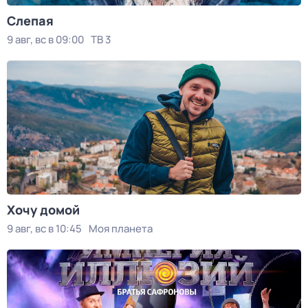
Слепая
9 авг, вс в 09:00
ТВ 3
Хочу домой
9 авг, вс в 10:45
Моя планета