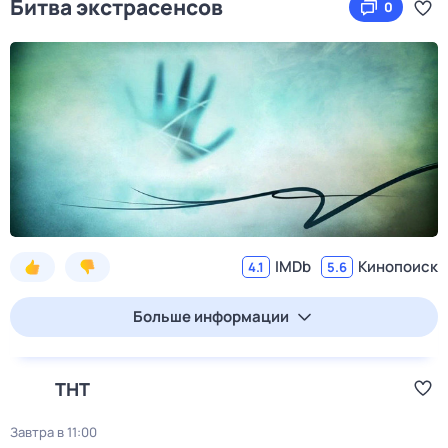
Битва экстрасенсов
0
IMDb
Кинопоиск
4.1
5.6
Больше информации
ТНТ
Завтра в 11:00