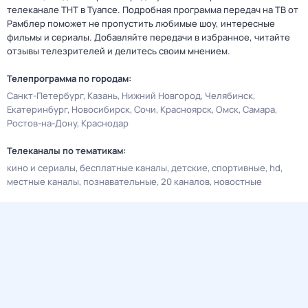
телеканале ТНТ в Туапсе. Подробная программа передач на ТВ от
Рамблер поможет не пропустить любимые шоу, интересные
фильмы и сериалы. Добавляйте передачи в избранное, читайте
отзывы телезрителей и делитесь своим мнением.
Телепрограмма по городам:
Санкт-Петербург
Казань
Нижний Новгород
Челябинск
Екатеринбург
Новосибирск
Сочи
Красноярск
Омск
Самара
Ростов-на-Дону
Краснодар
Телеканалы по тематикам:
кино и сериалы
бесплатные каналы
детские
спортивные
hd
местные каналы
познавательные
20 каналов
новостные