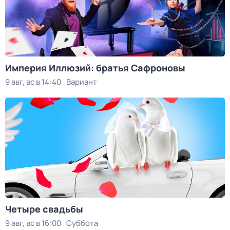
Империя Иллюзий: братья Сафроновы
9 авг, вс в 14:40
Вариант
Четыре свадьбы
9 авг, вс в 16:00
Суббота