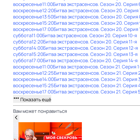
воскресенье
11:00
Битва экстрасенсов
. Сезон 20
. Серия 
воскресенье
12:20
Битва экстрасенсов
. Сезон 20
. Серия 
воскресенье
13:50
Битва экстрасенсов
. Сезон 20
. Серия 
воскресенье
15:20
Битва экстрасенсов
. Сезон 20
. Серия 
воскресенье
17:00
Битва экстрасенсов
. Сезон 20
. Серия 
суббота
11:00
Битва экстрасенсов
. Сезон 20
. Серия 10-я
суббота
12:20
Битва экстрасенсов
. Сезон 20
. Серия 11-я
суббота
14:00
Битва экстрасенсов
. Сезон 20
. Серия 12-я
суббота
15:20
Битва экстрасенсов
. Сезон 20
. Серия 13-я
суббота
17:00
Битва экстрасенсов
. Сезон 20
. Серия 14-я
воскресенье
11:00
Битва экстрасенсов
. Сезон 21
. Серия 1
воскресенье
12:25
Битва экстрасенсов
. Сезон 21
. Серия 
воскресенье
14:00
Битва экстрасенсов
. Сезон 21
. Серия 
воскресенье
15:25
Битва экстрасенсов
. Сезон 21
. Серия 
воскресенье
17:00
Битва экстрасенсов
. Сезон 21
. Серия 
Показать ещё
Вам может понравиться