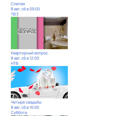
Слепая
8 авг, сб в 09:00
ТВ 3
Квартирный вопрос
8 авг, сб в 12:00
НТВ
Четыре свадьбы
8 авг, сб в 16:00
Суббота